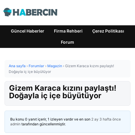
Güncel Haberler
Firma Rehberi
Çerez Politikası
Forum
Ana sayfa
›
Forumlar
›
Magazin
›
Gizem Karaca kızını paylaştı!
Doğayla iç içe büyütüyor
Gizem Karaca kızını paylaştı!
Doğayla iç içe büyütüyor
Bu konu 0 yanıt içerir, 1 izleyen vardır ve en son
2 ay 3 hafta önce
admin
tarafından güncellenmiştir.