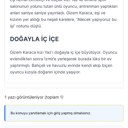
salonunun yolunu tutan ünlü oyuncu, antrenman yaptıkları
anları saniye saniye yayınladı. Gizem Karaca, eşi ve
kızının yer aldığı bu neşeli karelere, “Ailecek yapıyoruz bu
işi” notunu düştü.
DOĞAYLA İÇ İÇE
Gizem Karaca kızı Yaz’ı doğayla iç içe büyütüyor. Oyuncu
evlendikten sonra İzmir’e yerleşerek burada lüks bir ev
yaptırmıştı. Bahçeli ve havuzlu evinde kendi ekip biçen
oyuncu kızıyla doğanın içinde yaşıyor.
1 yazı görüntüleniyor (toplam 1)
Bu konuyu yanıtlamak için giriş yapmış olmalısınız.