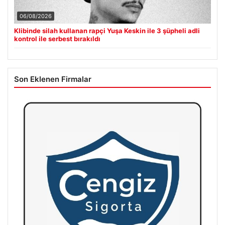
06/08/2026
Klibinde silah kullanan rapçi Yuşa Keskin ile 3 şüpheli adli
kontrol ile serbest bırakıldı
Son Eklenen Firmalar