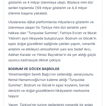
gösterim ve 4 milyar izlenmeye ulaştı. Böylece mini dizi
serileri toplamda 7,69 milyar gösterim ve 4,4 milyar
izlenme başarısı yakaladı.
Uluslararası dijital platformlarda milyarlarca gösterim ve
izlenmeye ulaşan Go Türkiye mini dizi serisinin yeni
halkası olan “Turquoise Summer”, Fahriye Evcen ve Murat
Yıldırım’ı aynı hikayede buluşturuyor. Bodrum ve Göcek’in
eşsiz doğal güzellikleri eşliğinde çekilen yapım, romantik
anlatımı ve etkileyici atmosferinin yanı sıra Sedef Avcı,
Aslıhan Karalar ve Yılmaz Bayraktar’ın da yer aldığı güçlü
oyuncu kadrosuyla dikkat çekiyor.
BODRUM VE GÖCEK BAŞROLDE
Yönetmenliğini Semih Bağcı’nın üstlendiği, senaryosunu
Kemal Hamamcıoğlu’nun kaleme aldığı “Turquoise
Summer”, Bodrum ve Göcek’in eşsiz koylarını, berrak
denizini ve doğal güzelliklerini hikâyesinin merkezine
taşıyor.
Yapım, Türkiye’nin turizm değerlerini romantik bir anlatı