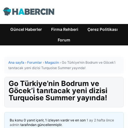
Güncel Haberler
Firma Rehberi
Çerez Politikası
Forum
Ana sayfa
›
Forumlar
›
Magazin
›
Go Türkiye’nin Bodrum ve Göcek’i
tanıtacak yeni dizisi Turquoise Summer yayında!
Go Türkiye’nin Bodrum ve
Göcek’i tanıtacak yeni dizisi
Turquoise Summer yayında!
Bu konu 0 yanıt içerir, 1 izleyen vardır ve en son
1 ay 2 hafta önce
admin
tarafından güncellenmiştir.