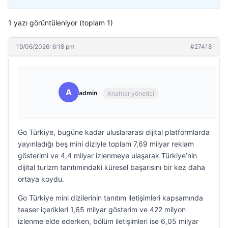
1 yazı görüntüleniyor (toplam 1)
19/06/2026: 6:18 pm
#27418
A
admin
Anahtar yönetici
Go Türkiye, bugüne kadar uluslararası dijital platformlarda
yayınladığı beş mini diziyle toplam 7,69 milyar reklam
gösterimi ve 4,4 milyar izlenmeye ulaşarak Türkiye’nin
dijital turizm tanıtımındaki küresel başarısını bir kez daha
ortaya koydu.
Go Türkiye mini dizilerinin tanıtım iletişimleri kapsamında
teaser içerikleri 1,65 milyar gösterim ve 422 milyon
izlenme elde ederken, bölüm iletişimleri ise 6,05 milyar