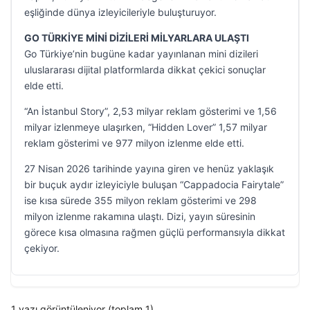
eşliğinde dünya izleyicileriyle buluşturuyor.
GO TÜRKİYE MİNİ DİZİLERİ MİLYARLARA ULAŞTI
Go Türkiye’nin bugüne kadar yayınlanan mini dizileri
uluslararası dijital platformlarda dikkat çekici sonuçlar
elde etti.
“An İstanbul Story”, 2,53 milyar reklam gösterimi ve 1,56
milyar izlenmeye ulaşırken, “Hidden Lover” 1,57 milyar
reklam gösterimi ve 977 milyon izlenme elde etti.
27 Nisan 2026 tarihinde yayına giren ve henüz yaklaşık
bir buçuk aydır izleyiciyle buluşan “Cappadocia Fairytale”
ise kısa sürede 355 milyon reklam gösterimi ve 298
milyon izlenme rakamına ulaştı. Dizi, yayın süresinin
görece kısa olmasına rağmen güçlü performansıyla dikkat
çekiyor.
1 yazı görüntüleniyor (toplam 1)