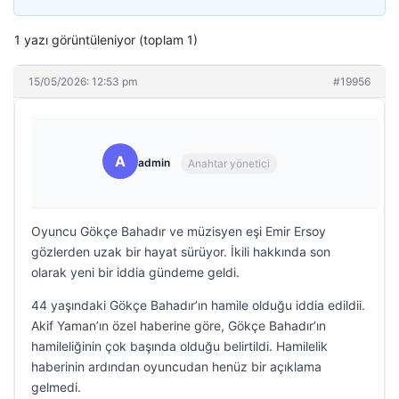
1 yazı görüntüleniyor (toplam 1)
15/05/2026: 12:53 pm
#19956
A
admin
Anahtar yönetici
Oyuncu Gökçe Bahadır ve müzisyen eşi Emir Ersoy
gözlerden uzak bir hayat sürüyor. İkili hakkında son
olarak yeni bir iddia gündeme geldi.
44 yaşındaki Gökçe Bahadır’ın hamile olduğu iddia edildii.
Akif Yaman’ın özel haberine göre, Gökçe Bahadır’ın
hamileliğinin çok başında olduğu belirtildi. Hamilelik
haberinin ardından oyuncudan henüz bir açıklama
gelmedi.