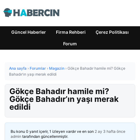
Güncel Haberler
Firma Rehberi
Çerez Politikası
Forum
Ana sayfa
›
Forumlar
›
Magazin
›
Gökçe Bahadır hamile mi? Gökçe
Bahadır’ın yaşı merak edildi
Gökçe Bahadır hamile mi?
Gökçe Bahadır’ın yaşı merak
edildi
Bu konu 0 yanıt içerir, 1 izleyen vardır ve en son
2 ay 3 hafta önce
admin
tarafından güncellenmiştir.