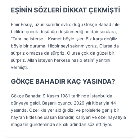
EŞİNİN SÖZLERİ DİKKAT ÇEKMİŞTİ
Emir Ersoy, uzun süredir evli olduğu Gökçe Bahadır ile
birlikte çocuk düşünüp düşünmediğine dair sorulara,
“Tanrı ne isterse… Kısmet böyle işler. Biz karşı değiliz
böyle bir duruma. Hiçbir şeyi sakınmıyoruz. Olursa da
sürpriz olmazsa da sürpriz. Olursa çok da güzel bir
sürpriz. Allah isteyen herkese nasip etsin” yanıtını
vermişti.
GÖKÇE BAHADIR KAÇ YAŞINDA?
Gökçe Bahadır, 9 Kasım 1981 tarihinde İstanbul’da
dünyaya geldi. Başarılı oyuncu 2026 yılı itibarıyla 44
yaşında. Özellikle yer aldığı dizi ve projelerle geniş bir
hayran kitlesine ulaşan Bahadır, kariyeri ve özel hayatıyla
magazin gündeminde sık sık adından söz ettiriyor.