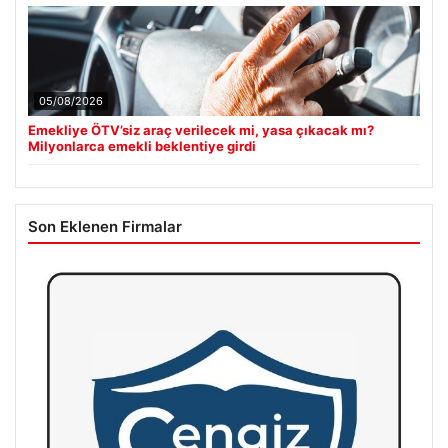
05/08/2026
Emekliye ÖTV’siz araç verilecek mi, yasa çıkacak mı?
Milyonlarca emekli beklentiye girdi
Son Eklenen Firmalar