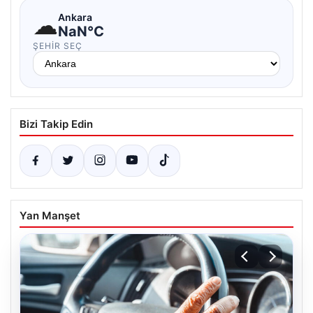
☁
Ankara
NaN°C
ŞEHIR SEÇ
Bizi Takip Edin
Yan Manşet