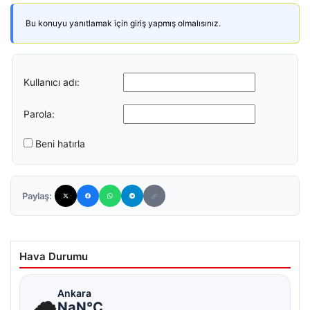
Bu konuyu yanıtlamak için giriş yapmış olmalısınız.
Kullanıcı adı:
Parola:
Beni hatırla
Paylaş:
Hava Durumu
☁
Ankara
NaN°C