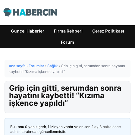
Güncel Haberler
Firma Rehberi
Çerez Politikası
Forum
Ana sayfa
›
Forumlar
›
Sağlık
›
Grip için gitti, serumdan sonra hayatını
kaybetti! “Kızıma işkence yapıldı”
Grip için gitti, serumdan sonra
hayatını kaybetti! “Kızıma
işkence yapıldı”
Bu konu 0 yanıt içerir, 1 izleyen vardır ve en son
2 ay 3 hafta önce
admin
tarafından güncellenmiştir.