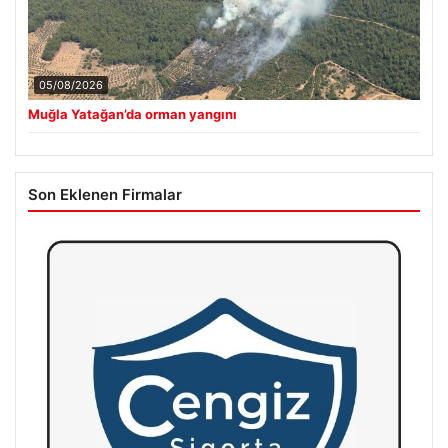
05/08/2026
Muğla Yatağan’da orman yangını
Son Eklenen Firmalar