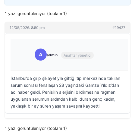
1 yazı görüntüleniyor (toplam 1)
12/05/2026: 8:50 pm
#19427
A
admin
Anahtar yönetici
İstanbul’da grip şikayetiyle gittiği tıp merkezinde takılan
serum sonrası fenalaşan 28 yaşındaki Gamze Yıldız’dan
acı haber geldi. Penisilin alerjisini bildirmesine rağmen
uygulanan serumun ardından kalbi duran genç kadın,
yaklaşık bir ay süren yaşam savaşını kaybetti.
1 yazı görüntüleniyor (toplam 1)