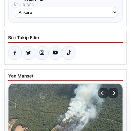
ŞEHIR SEÇ
Bizi Takip Edin
Yan Manşet