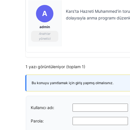
Kars’ta Hazreti Muhammed’in torunu
A
dolayısıyla anma programı düzenl
admin
Anahtar
yönetici
1 yazı görüntüleniyor (toplam 1)
Bu konuyu yanıtlamak için giriş yapmış olmalısınız.
Kullanıcı adı:
Parola: