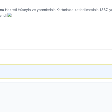
 Hazreti Hüseyin ve yarenlerinin Kerbela’da katledilmesinin 1387. yıl
endi.