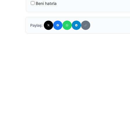
Beni hatırla
Paylaş: