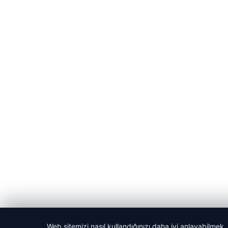
Web sitemizi nasıl kullandığınızı daha iyi anlayabilmek,