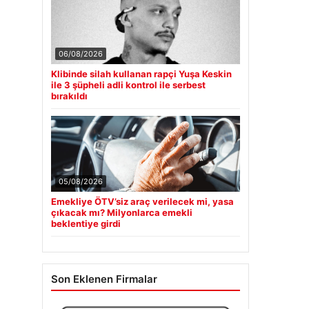
06/08/2026
Klibinde silah kullanan rapçi Yuşa Keskin
ile 3 şüpheli adli kontrol ile serbest
bırakıldı
05/08/2026
Emekliye ÖTV’siz araç verilecek mi, yasa
çıkacak mı? Milyonlarca emekli
beklentiye girdi
Son Eklenen Firmalar