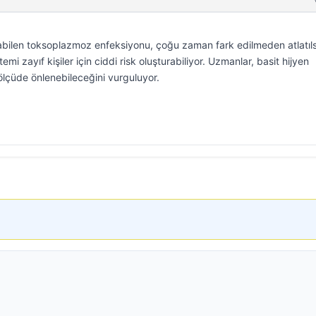
çıkabilen toksoplazmoz enfeksiyonu, çoğu zaman fark edilmeden atlatıl
temi zayıf kişiler için ciddi risk oluşturabiliyor. Uzmanlar, basit hijyen
lçüde önlenebileceğini vurguluyor.