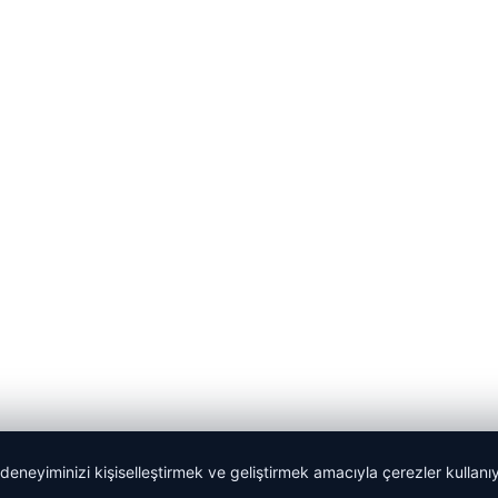
 deneyiminizi kişiselleştirmek ve geliştirmek amacıyla çerezler kullan