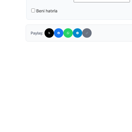
Beni hatırla
Paylaş: