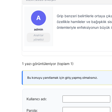
Grip benzeri belirtilerle ortaya 
A
özellikle hamileler ve bağışıklık sis
önlemleriyle enfeksiyonun büyük ö
admin
Anahtar
yönetici
1 yazı görüntüleniyor (toplam 1)
Bu konuyu yanıtlamak için giriş yapmış olmalısınız.
Kullanıcı adı:
Parola: