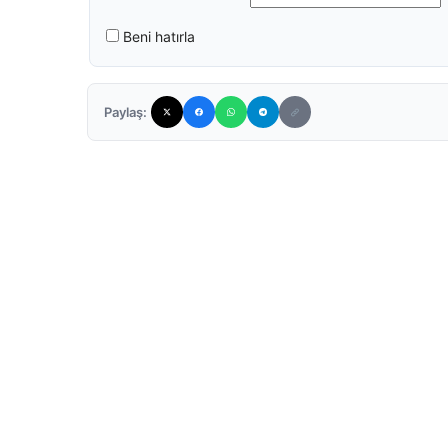
Beni hatırla
Paylaş: