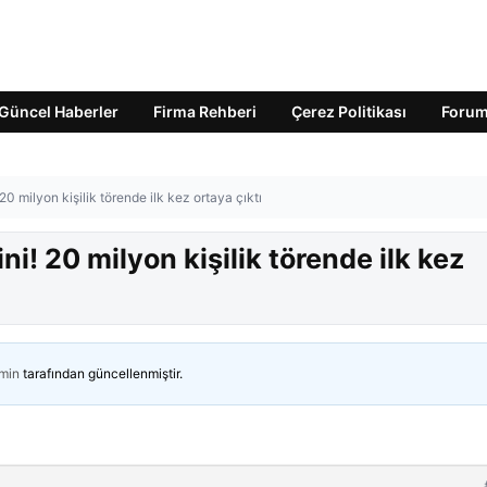
Güncel Haberler
Firma Rehberi
Çerez Politikası
Foru
0 milyon kişilik törende ilk kez ortaya çıktı
i! 20 milyon kişilik törende ilk kez
min
tarafından güncellenmiştir.