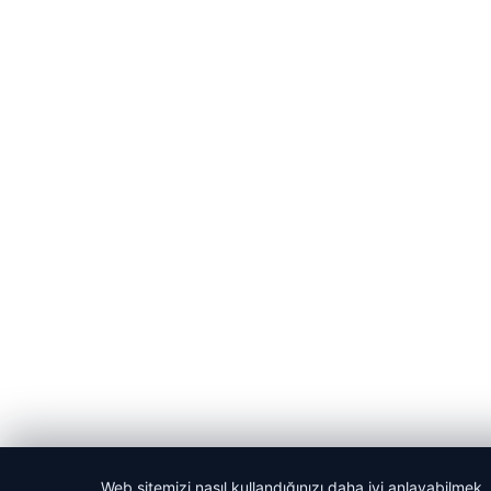
Web sitemizi nasıl kullandığınızı daha iyi anlayabilmek,