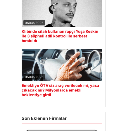
06/08/2026
Klibinde silah kullanan rapçi Yuşa Keskin
ile 3 şüpheli adli kontrol ile serbest
bırakıldı
05/08/2026
Emekliye ÖTV’siz araç verilecek mi, yasa
çıkacak mı? Milyonlarca emekli
beklentiye girdi
Son Eklenen Firmalar