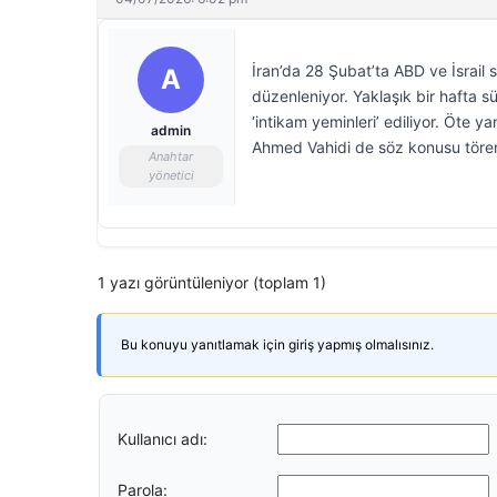
İran’da 28 Şubat’ta ABD ve İsrail s
A
düzenleniyor. Yaklaşık bir hafta s
‘intikam yeminleri’ ediliyor. Öte y
admin
Ahmed Vahidi de söz konusu törenl
Anahtar
yönetici
1 yazı görüntüleniyor (toplam 1)
Bu konuyu yanıtlamak için giriş yapmış olmalısınız.
Kullanıcı adı:
Parola: