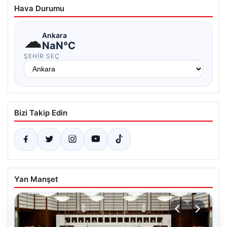
Hava Durumu
☁
Ankara
NaN°C
ŞEHIR SEÇ
Bizi Takip Edin
Yan Manşet