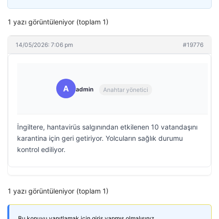
1 yazı görüntüleniyor (toplam 1)
14/05/2026: 7:06 pm
#19776
A
admin
Anahtar yönetici
İngiltere, hantavirüs salgınından etkilenen 10 vatandaşını
karantina için geri getiriyor. Yolcuların sağlık durumu
kontrol ediliyor.
1 yazı görüntüleniyor (toplam 1)
Bu konuyu yanıtlamak için giriş yapmış olmalısınız.