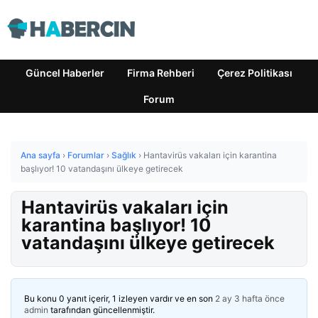
Güncel Haberler
Firma Rehberi
Çerez Politikası
Forum
Ana sayfa
›
Forumlar
›
Sağlık
›
Hantavirüs vakaları için karantina
başlıyor! 10 vatandaşını ülkeye getirecek
Hantavirüs vakaları için
karantina başlıyor! 10
vatandaşını ülkeye getirecek
Bu konu 0 yanıt içerir, 1 izleyen vardır ve en son
2 ay 3 hafta önce
admin
tarafından güncellenmiştir.