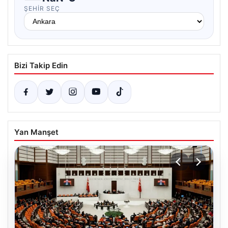
ŞEHIR SEÇ
Bizi Takip Edin
Yan Manşet