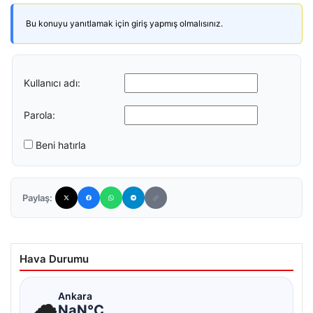
Bu konuyu yanıtlamak için giriş yapmış olmalısınız.
Kullanıcı adı:
Parola:
Beni hatırla
Paylaş:
Hava Durumu
☁
Ankara
NaN°C