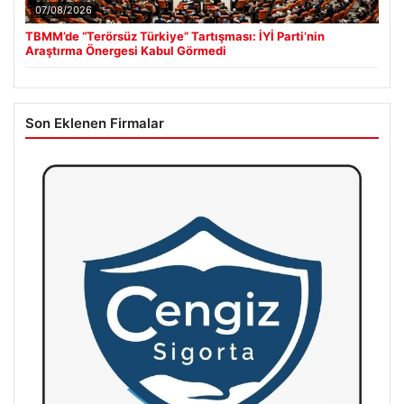
07/08/2026
TBMM’de “Terörsüz Türkiye” Tartışması: İYİ Parti’nin
Araştırma Önergesi Kabul Görmedi
Son Eklenen Firmalar