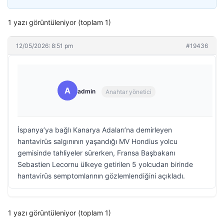
1 yazı görüntüleniyor (toplam 1)
12/05/2026: 8:51 pm
#19436
A
admin
Anahtar yönetici
İspanya’ya bağlı Kanarya Adaları’na demirleyen
hantavirüs salgınının yaşandığı MV Hondius yolcu
gemisinde tahliyeler sürerken, Fransa Başbakanı
Sebastien Lecornu ülkeye getirilen 5 yolcudan birinde
hantavirüs semptomlarının gözlemlendiğini açıkladı.
1 yazı görüntüleniyor (toplam 1)