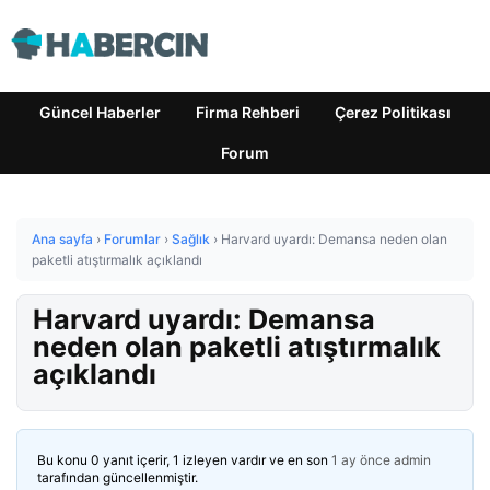
Güncel Haberler
Firma Rehberi
Çerez Politikası
Forum
Ana sayfa
›
Forumlar
›
Sağlık
›
Harvard uyardı: Demansa neden olan
paketli atıştırmalık açıklandı
Harvard uyardı: Demansa
neden olan paketli atıştırmalık
açıklandı
Bu konu 0 yanıt içerir, 1 izleyen vardır ve en son
1 ay önce
admin
tarafından güncellenmiştir.