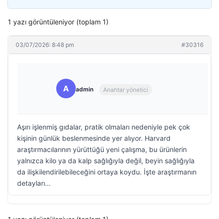
1 yazı görüntüleniyor (toplam 1)
03/07/2026: 8:48 pm
#30316
A
admin
Anahtar yönetici
Aşırı işlenmiş gıdalar, pratik olmaları nedeniyle pek çok
kişinin günlük beslenmesinde yer alıyor. Harvard
araştırmacılarının yürüttüğü yeni çalışma, bu ürünlerin
yalnızca kilo ya da kalp sağlığıyla değil, beyin sağlığıyla
da ilişkilendirilebileceğini ortaya koydu. İşte araştırmanın
detayları…