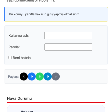
1 yazı görüntüleniyor (toplam 1)
Bu konuyu yanıtlamak için giriş yapmış olmalısınız.
Kullanıcı adı:
Parola:
Beni hatırla
Paylaş:
Hava Durumu
Ankara