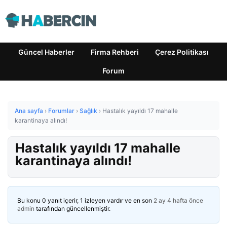
Güncel Haberler
Firma Rehberi
Çerez Politikası
Forum
Ana sayfa
›
Forumlar
›
Sağlık
›
Hastalık yayıldı 17 mahalle
karantinaya alındı!
Hastalık yayıldı 17 mahalle
karantinaya alındı!
Bu konu 0 yanıt içerir, 1 izleyen vardır ve en son
2 ay 4 hafta önce
admin
tarafından güncellenmiştir.