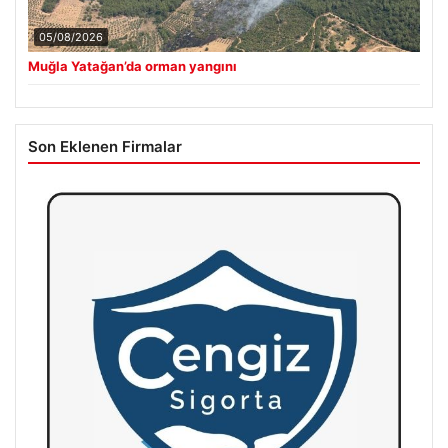
05/08/2026
Muğla Yatağan’da orman yangını
Son Eklenen Firmalar