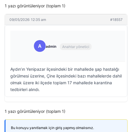
1 yazı görüntüleniyor (toplam 1)
09/05/2026: 12:35 am
#18557
A
admin
Anahtar yönetici
Aydın’ın Yenipazar ilçesindeki bir mahallede şap hastalığı
görülmesi üzerine, Çine ilçesindeki bazı mahallelerde dahil
olmak üzere iki ilçede toplam 17 mahallede karantina
tedbirleri alındı.
1 yazı görüntüleniyor (toplam 1)
Bu konuyu yanıtlamak için giriş yapmış olmalısınız.