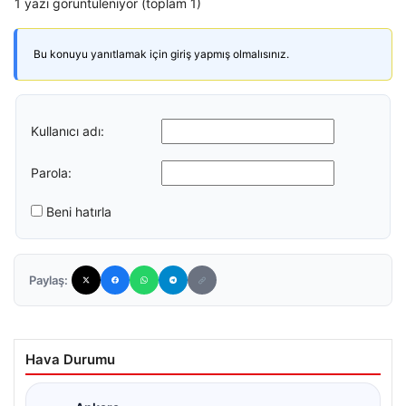
1 yazı görüntüleniyor (toplam 1)
Bu konuyu yanıtlamak için giriş yapmış olmalısınız.
Kullanıcı adı:
Parola:
Beni hatırla
Paylaş:
Hava Durumu