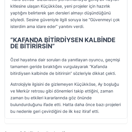
kitlesine ulaşan Küçükköse, yeni projeler için hazırlık
yaptığını belirterek şan dersleri almayı düşündüğünü
söyledi. Sesine güveniyle ilgili soruya ise “Güvenmeyi çok
isterdim ama idare eder” yanıtını verdi.
“KAFANDA BİTİRDİYSEN KALBİNDE
DE BİTİRİRSİN”
Özel hayatına dair soruları da yanıtlayan oyuncu, geçmişi
tamamen geride bıraktığını vurgulayarak “Kafanda
bitirdiysen kalbinde de bitirirsin” sözleriyle dikkat çekti.
Astrolojiyle ilgisini de gizlemeyen Küçükköse, Ay boşluğu
ve Merkür retrosu gibi dönemleri takip ettiğini, zaman
zaman bu etkileri kararlarında göz önünde
bulundurduğunu ifade etti. Hatta daha önce bazı projeleri
bu nedenle geri çevirdiğini de ilk kez itiraf etti.