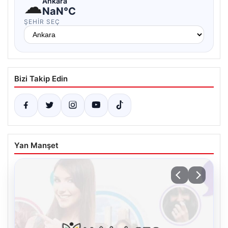
☁
Ankara
NaN°C
ŞEHIR SEÇ
Bizi Takip Edin
Yan Manşet