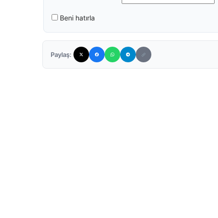
Beni hatırla
Paylaş: