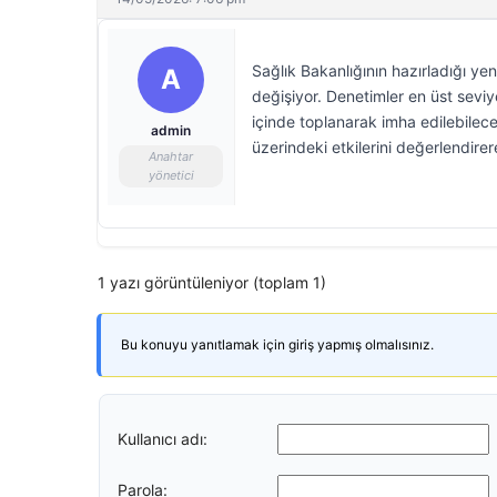
Sağlık Bakanlığının hazırladığı y
A
değişiyor. Denetimler en üst sevi
içinde toplanarak imha edilebilece
admin
üzerindeki etkilerini değerlendire
Anahtar
yönetici
1 yazı görüntüleniyor (toplam 1)
Bu konuyu yanıtlamak için giriş yapmış olmalısınız.
Kullanıcı adı:
Parola: