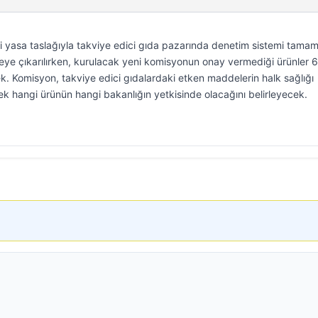
eni yasa taslağıyla takviye edici gıda pazarında denetim sistemi tama
yeye çıkarılırken, kurulacak yeni komisyonun onay vermediği ürünler 
k. Komisyon, takviye edici gıdalardaki etken maddelerin halk sağlığı
rek hangi ürünün hangi bakanlığın yetkisinde olacağını belirleyecek.