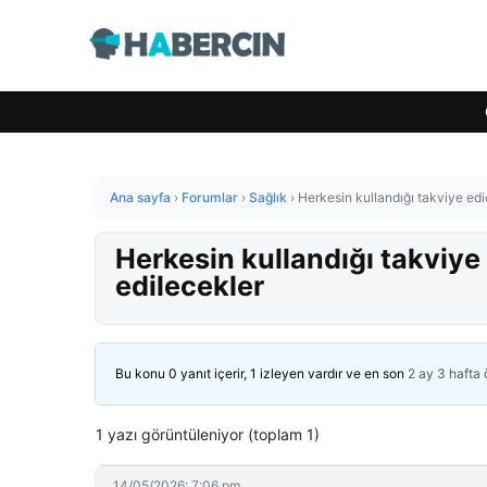
Ana sayfa
›
Forumlar
›
Sağlık
›
Herkesin kullandığı takviye edi
Herkesin kullandığı takviye
edilecekler
Bu konu 0 yanıt içerir, 1 izleyen vardır ve en son
2 ay 3 hafta
1 yazı görüntüleniyor (toplam 1)
14/05/2026: 7:06 pm