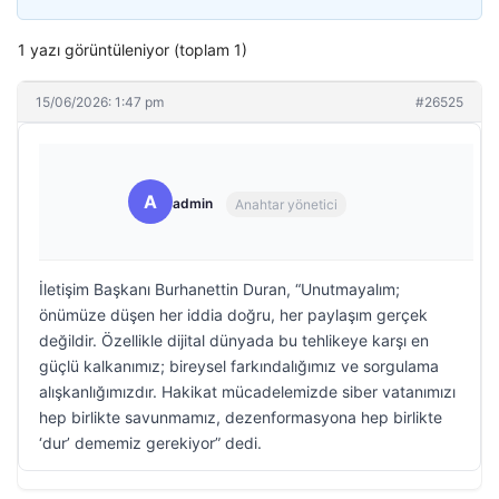
1 yazı görüntüleniyor (toplam 1)
15/06/2026: 1:47 pm
#26525
A
admin
Anahtar yönetici
İletişim Başkanı Burhanettin Duran, “Unutmayalım;
önümüze düşen her iddia doğru, her paylaşım gerçek
değildir. Özellikle dijital dünyada bu tehlikeye karşı en
güçlü kalkanımız; bireysel farkındalığımız ve sorgulama
alışkanlığımızdır. Hakikat mücadelemizde siber vatanımızı
hep birlikte savunmamız, dezenformasyona hep birlikte
‘dur’ dememiz gerekiyor” dedi.