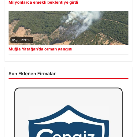
Milyonlarca emekli beklentiye girdi
05/08/2026
Muğla Yatağan’da orman yangını
Son Eklenen Firmalar