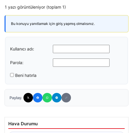
1 yazı görüntüleniyor (toplam 1)
Bu konuyu yanıtlamak için giriş yapmış olmalısınız.
Kullanıcı adı:
Parola:
Beni hatırla
Paylaş:
Hava Durumu