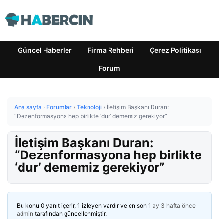
Güncel Haberler
Firma Rehberi
Çerez Politikası
Forum
Ana sayfa
›
Forumlar
›
Teknoloji
›
İletişim Başkanı Duran:
“Dezenformasyona hep birlikte ‘dur’ dememiz gerekiyor”
İletişim Başkanı Duran:
“Dezenformasyona hep birlikte
‘dur’ dememiz gerekiyor”
Bu konu 0 yanıt içerir, 1 izleyen vardır ve en son
1 ay 3 hafta önce
admin
tarafından güncellenmiştir.