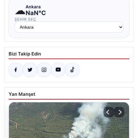
☁
Ankara
NaN°C
ŞEHIR SEÇ
Bizi Takip Edin
Yan Manşet