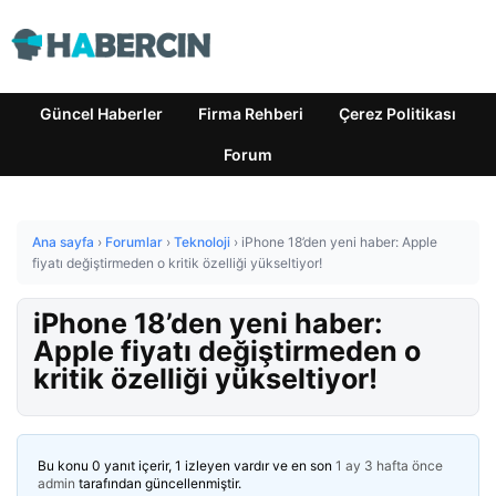
Güncel Haberler
Firma Rehberi
Çerez Politikası
Forum
Ana sayfa
›
Forumlar
›
Teknoloji
›
iPhone 18’den yeni haber: Apple
fiyatı değiştirmeden o kritik özelliği yükseltiyor!
iPhone 18’den yeni haber:
Apple fiyatı değiştirmeden o
kritik özelliği yükseltiyor!
Bu konu 0 yanıt içerir, 1 izleyen vardır ve en son
1 ay 3 hafta önce
admin
tarafından güncellenmiştir.