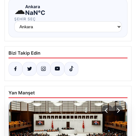
☁
Ankara
NaN°C
ŞEHIR SEÇ
Bizi Takip Edin
Yan Manşet