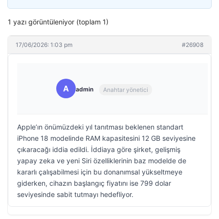
1 yazı görüntüleniyor (toplam 1)
17/06/2026: 1:03 pm
#26908
A
admin
Anahtar yönetici
Apple’ın önümüzdeki yıl tanıtması beklenen standart
iPhone 18 modelinde RAM kapasitesini 12 GB seviyesine
çıkaracağı iddia edildi. İddiaya göre şirket, gelişmiş
yapay zeka ve yeni Siri özelliklerinin baz modelde de
kararlı çalışabilmesi için bu donanımsal yükseltmeye
giderken, cihazın başlangıç fiyatını ise 799 dolar
seviyesinde sabit tutmayı hedefliyor.