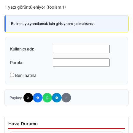
1 yazı görüntüleniyor (toplam 1)
Bu konuyu yanıtlamak için giriş yapmış olmalısınız.
Kullanıcı adı:
Parola:
Beni hatırla
Paylaş:
Hava Durumu