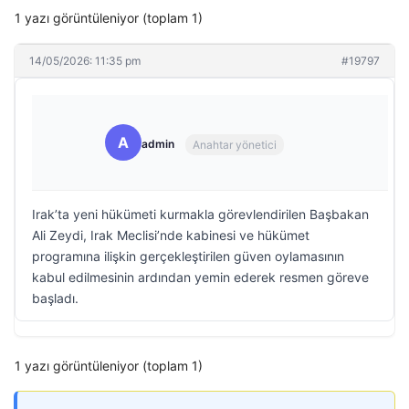
1 yazı görüntüleniyor (toplam 1)
14/05/2026: 11:35 pm
#19797
A
admin
Anahtar yönetici
Irak’ta yeni hükümeti kurmakla görevlendirilen Başbakan
Ali Zeydi, Irak Meclisi’nde kabinesi ve hükümet
programına ilişkin gerçekleştirilen güven oylamasının
kabul edilmesinin ardından yemin ederek resmen göreve
başladı.
1 yazı görüntüleniyor (toplam 1)