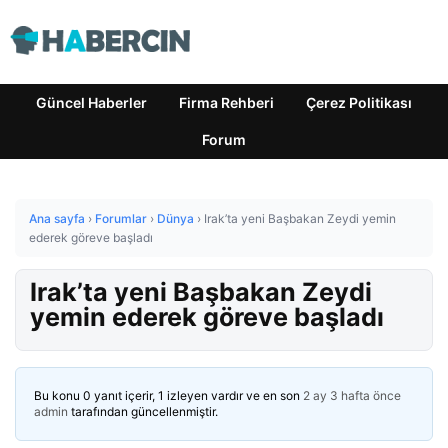
Güncel Haberler
Firma Rehberi
Çerez Politikası
Forum
Ana sayfa
›
Forumlar
›
Dünya
›
Irak’ta yeni Başbakan Zeydi yemin
ederek göreve başladı
Irak’ta yeni Başbakan Zeydi
yemin ederek göreve başladı
Bu konu 0 yanıt içerir, 1 izleyen vardır ve en son
2 ay 3 hafta önce
admin
tarafından güncellenmiştir.