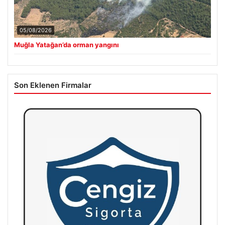
05/08/2026
Muğla Yatağan’da orman yangını
Son Eklenen Firmalar