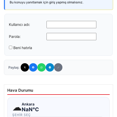
Bu konuyu yanıtlamak için giriş yapmış olmalısınız.
Kullanıcı adı:
Parola:
Beni hatırla
Paylaş:
Hava Durumu
☁
Ankara
NaN°C
ŞEHIR SEÇ