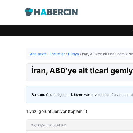
Ana sayfa
›
Forumlar
›
Dünya
›
İran, ABD’ye ait ticari gemiyi s
İran, ABD’ye ait ticari gemiy
Bu konu 0 yanıt içerir, 1 izleyen vardır ve en son
2 ay önce
ad
1 yazı görüntüleniyor (toplam 1)
02/06/2026: 5:04 am