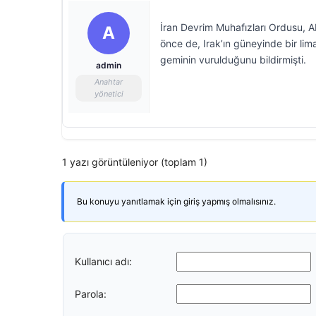
İran Devrim Muhafızları Ordusu, A
A
önce de, Irak’ın güneyinde bir li
geminin vurulduğunu bildirmişti.
admin
Anahtar
yönetici
1 yazı görüntüleniyor (toplam 1)
Bu konuyu yanıtlamak için giriş yapmış olmalısınız.
Kullanıcı adı:
Parola: