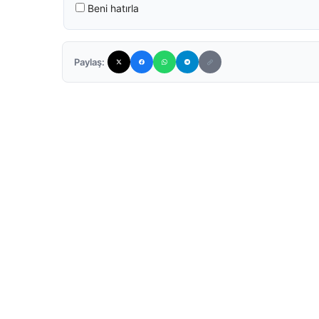
Beni hatırla
Paylaş: