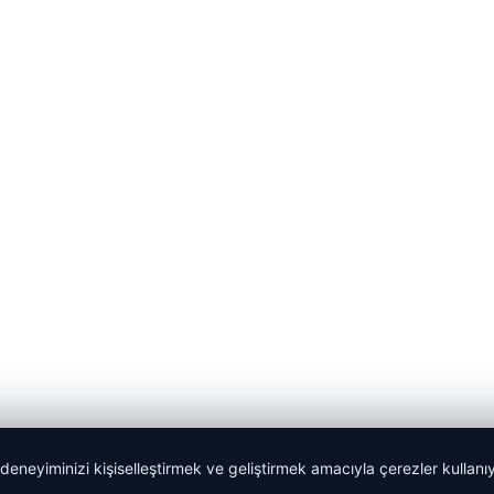
 deneyiminizi kişiselleştirmek ve geliştirmek amacıyla çerezler kullan