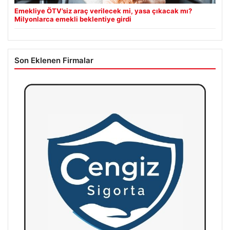
Emekliye ÖTV’siz araç verilecek mi, yasa çıkacak mı?
Milyonlarca emekli beklentiye girdi
Son Eklenen Firmalar