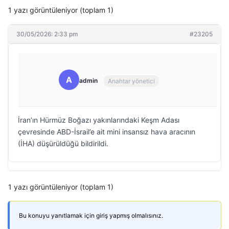
1 yazı görüntüleniyor (toplam 1)
30/05/2026: 2:33 pm
#23205
A
admin
Anahtar yönetici
İran’ın Hürmüz Boğazı yakınlarındaki Keşm Adası
çevresinde ABD-İsrail’e ait mini insansız hava aracının
(İHA) düşürüldüğü bildirildi.
1 yazı görüntüleniyor (toplam 1)
Bu konuyu yanıtlamak için giriş yapmış olmalısınız.