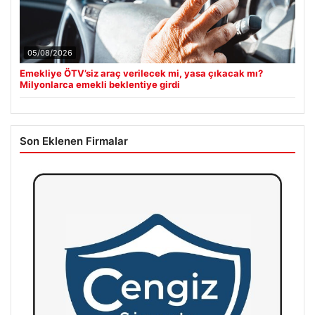
05/08/2026
Emekliye ÖTV’siz araç verilecek mi, yasa çıkacak mı?
Milyonlarca emekli beklentiye girdi
Son Eklenen Firmalar