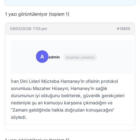
1 yazı görüntüleniyor (toplam 1)
09/05/2026: 7:05 pm
#18859
A
admin
Anahtar yönetici
İran Dini Lideri Mücteba Hamaney’in ofisinin protokol
sorumlusu Mazaher Hüseyni, Hamaney’in sağlık
durumunun iyi olduğunu belirterek, güvenlik gerekçeleri
nedeniyle şu an kamuoyu karşısına çıkmadığını ve
“Zamanı geldiğinde halkla doğrudan konuşacağını”
söyledi.