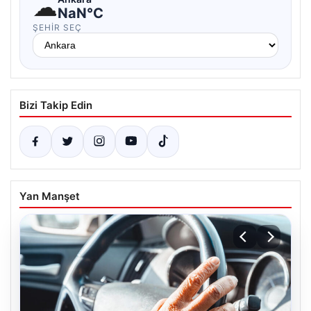
☁
NaN°C
ŞEHIR SEÇ
Bizi Takip Edin
Yan Manşet