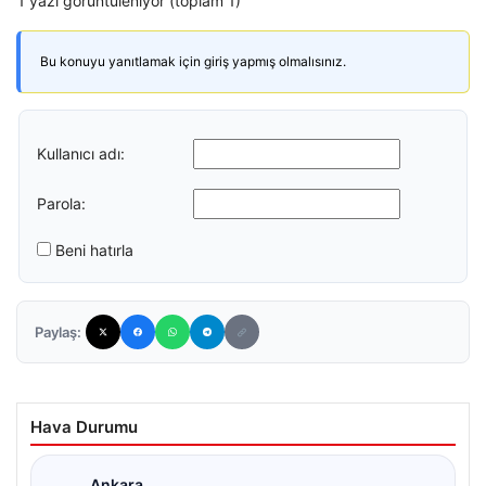
1 yazı görüntüleniyor (toplam 1)
Bu konuyu yanıtlamak için giriş yapmış olmalısınız.
Kullanıcı adı:
Parola:
Beni hatırla
Paylaş:
Hava Durumu
Ankara