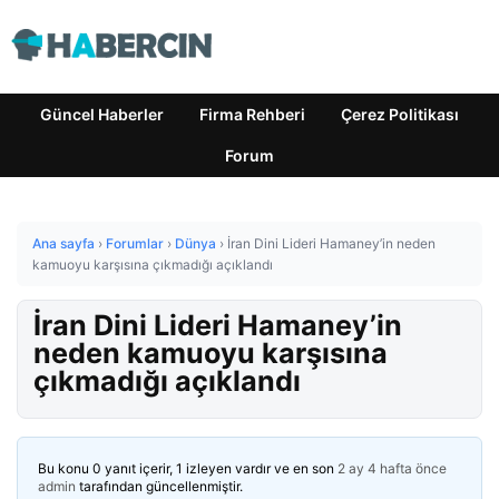
Güncel Haberler
Firma Rehberi
Çerez Politikası
Forum
Ana sayfa
›
Forumlar
›
Dünya
›
İran Dini Lideri Hamaney’in neden
kamuoyu karşısına çıkmadığı açıklandı
İran Dini Lideri Hamaney’in
neden kamuoyu karşısına
çıkmadığı açıklandı
Bu konu 0 yanıt içerir, 1 izleyen vardır ve en son
2 ay 4 hafta önce
admin
tarafından güncellenmiştir.