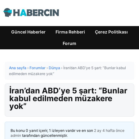
Güncel Haberler
Firma Rehberi
Çerez Politikası
Forum
Ana sayfa
›
Forumlar
›
Dünya
›
İran’dan ABD’ye 5 şart: “Bunlar kabul
edilmeden müzakere yok”
İran’dan ABD’ye 5 şart: “Bunlar
kabul edilmeden müzakere
yok”
Bu konu 0 yanıt içerir, 1 izleyen vardır ve en son
2 ay 4 hafta önce
admin
tarafından güncellenmiştir.