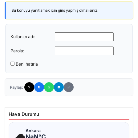
Bu konuyu yanıtlamak için giriş yapmış olmalısınız.
Kullanıcı adı:
Parola:
Beni hatırla
Paylaş:
Hava Durumu
☁
Ankara
NaN°C