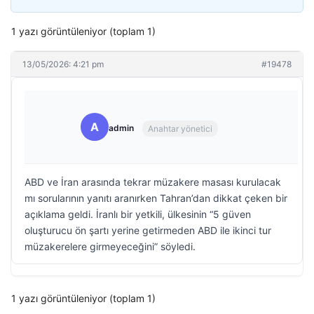
1 yazı görüntüleniyor (toplam 1)
13/05/2026: 4:21 pm
#19478
A
admin
Anahtar yönetici
ABD ve İran arasında tekrar müzakere masası kurulacak
mı sorularının yanıtı aranırken Tahran’dan dikkat çeken bir
açıklama geldi. İranlı bir yetkili, ülkesinin “5 güven
oluşturucu ön şartı yerine getirmeden ABD ile ikinci tur
müzakerelere girmeyeceğini” söyledi.
1 yazı görüntüleniyor (toplam 1)