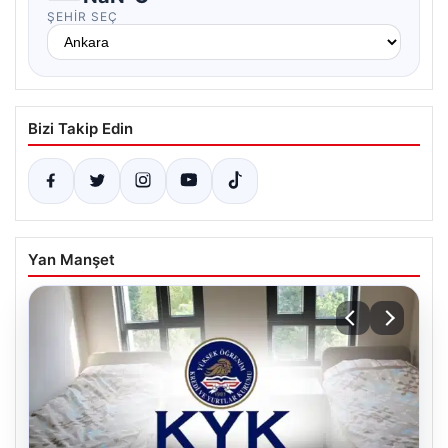
ŞEHIR SEÇ
Bizi Takip Edin
Yan Manşet