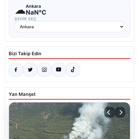
☁
Ankara
NaN°C
ŞEHIR SEÇ
Bizi Takip Edin
Yan Manşet