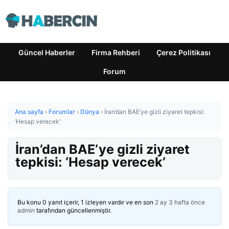
Güncel Haberler
Firma Rehberi
Çerez Politikası
Forum
Ana sayfa
›
Forumlar
›
Dünya
›
İran’dan BAE’ye gizli ziyaret tepkisi:
‘Hesap verecek’
İran’dan BAE’ye gizli ziyaret
tepkisi: ‘Hesap verecek’
Bu konu 0 yanıt içerir, 1 izleyen vardır ve en son
2 ay 3 hafta önce
admin
tarafından güncellenmiştir.