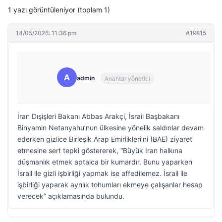
1 yazı görüntüleniyor (toplam 1)
14/05/2026: 11:36 pm
#19815
A
admin
Anahtar yönetici
İran Dışişleri Bakanı Abbas Arakçi, İsrail Başbakanı
Binyamin Netanyahu’nun ülkesine yönelik saldırılar devam
ederken gizlice Birleşik Arap Emirlikleri’ni (BAE) ziyaret
etmesine sert tepki göstererek, “Büyük İran halkına
düşmanlık etmek aptalca bir kumardır. Bunu yaparken
İsrail ile gizli işbirliği yapmak ise affedilemez. İsrail ile
işbirliği yaparak ayrılık tohumları ekmeye çalışanlar hesap
verecek” açıklamasında bulundu.