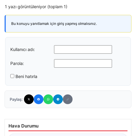
1 yazı görüntüleniyor (toplam 1)
Bu konuyu yanıtlamak için giriş yapmış olmalısınız.
Kullanıcı adı:
Parola:
Beni hatırla
Paylaş:
Hava Durumu