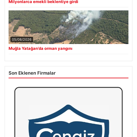
Milyonlarca emekli beklentiye girdi
05/08/2026
Muğla Yatağan’da orman yangını
Son Eklenen Firmalar