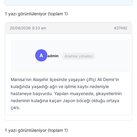
1 yazı görüntüleniyor (toplam 1)
20/06/2026: 9:33 am
#27492
A
admin
Anahtar yönetici
Manisa’nın Alaşehir ilçesinde yaşayan çiftçi Ali Demir’in
kulağında yaşadığı ağrı ve işitme kaybı nedeniyle
hastaneye başvurdu. Yapılan muayenede, şikayetlerinin
nedeninin kulağına kaçan Japon böceği olduğu ortaya
çıktı.
1 yazı görüntüleniyor (toplam 1)