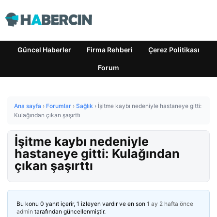
Güncel Haberler
Firma Rehberi
Çerez Politikası
Forum
Ana sayfa
›
Forumlar
›
Sağlık
›
İşitme kaybı nedeniyle hastaneye gitti:
Kulağından çıkan şaşırttı
İşitme kaybı nedeniyle
hastaneye gitti: Kulağından
çıkan şaşırttı
Bu konu 0 yanıt içerir, 1 izleyen vardır ve en son
1 ay 2 hafta önce
admin
tarafından güncellenmiştir.