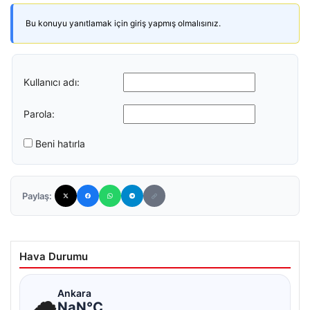
Bu konuyu yanıtlamak için giriş yapmış olmalısınız.
Kullanıcı adı:
Parola:
Beni hatırla
Paylaş:
Hava Durumu
☁
Ankara
NaN°C