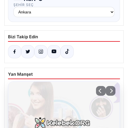
ŞEHIR SEÇ
Bizi Takip Edin
Yan Manşet