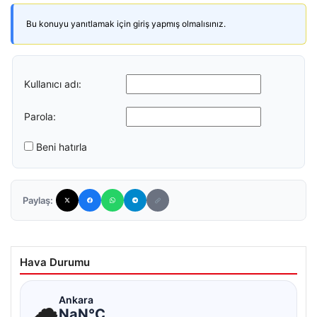
Bu konuyu yanıtlamak için giriş yapmış olmalısınız.
Kullanıcı adı:
Parola:
Beni hatırla
Paylaş:
Hava Durumu
☁
Ankara
NaN°C