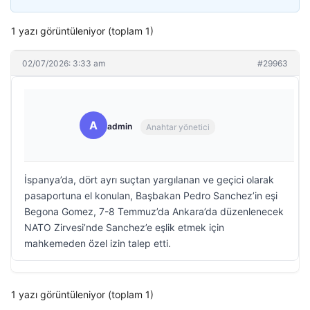
1 yazı görüntüleniyor (toplam 1)
02/07/2026: 3:33 am
#29963
A
admin
Anahtar yönetici
İspanya’da, dört ayrı suçtan yargılanan ve geçici olarak
pasaportuna el konulan, Başbakan Pedro Sanchez’in eşi
Begona Gomez, 7-8 Temmuz’da Ankara’da düzenlenecek
NATO Zirvesi’nde Sanchez’e eşlik etmek için
mahkemeden özel izin talep etti.
1 yazı görüntüleniyor (toplam 1)