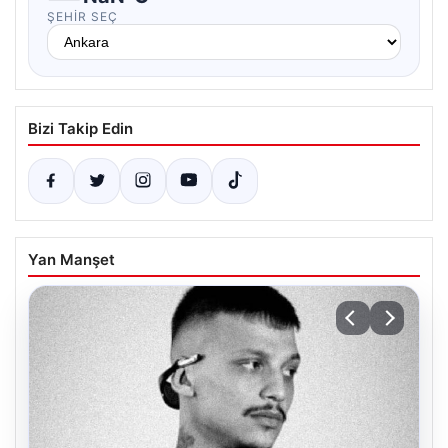
ŞEHIR SEÇ
Bizi Takip Edin
Yan Manşet