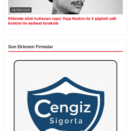
06/08/2026
Klibinde silah kullanan rapçi Yuşa Keskin ile 3 şüpheli adli
kontrol ile serbest bırakıldı
Son Eklenen Firmalar