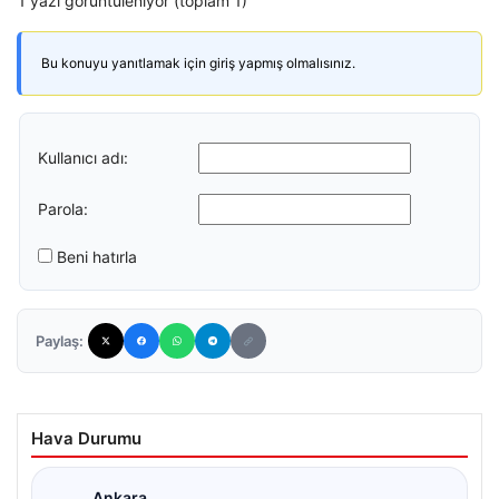
1 yazı görüntüleniyor (toplam 1)
Bu konuyu yanıtlamak için giriş yapmış olmalısınız.
Kullanıcı adı:
Parola:
Beni hatırla
Paylaş:
Hava Durumu
Ankara