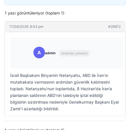
1 yazı görüntüleniyor (toplam 1)
17/06/2026: 8:03 pm
#26972
A
admin
Anahtar yönetici
İsrail Başbakanı Binyamin Netanyahu, ABD ile İran’ın
mutabakata varmasının ardından güvenlik kabinesini
topladı. Netanyahu’nun toplantıda, 8 Haziran’da İran’a
planlanan saldırının ABD’nin talebiyle iptal edildiği
bilgisinin sızdırılması nedeniyle Genelkurmay Başkanı Eyal
Zamir’i azarladığı bildirildi.