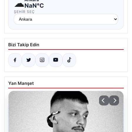
☁
NaN°C
ŞEHIR SEÇ
Bizi Takip Edin
Yan Manşet