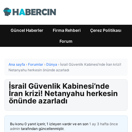
Güncel Haberler
Firma Rehberi
Çerez Politikası
Forum
Ana sayfa
›
Forumlar
›
Dünya
›
İsrail Güvenlik Kabinesi’nde İran krizi!
Netanyahu herkesin önünde azarladı
İsrail Güvenlik Kabinesi’nde
İran krizi! Netanyahu herkesin
önünde azarladı
Bu konu 0 yanıt içerir, 1 izleyen vardır ve en son
1 ay 3 hafta önce
admin
tarafından güncellenmiştir.