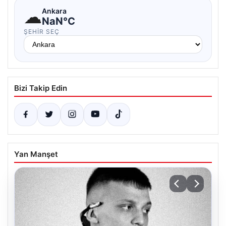
☁
Ankara
NaN°C
ŞEHIR SEÇ
Bizi Takip Edin
Yan Manşet