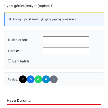
1 yazı görüntüleniyor (toplam 1)
Bu konuyu yanıtlamak için giriş yapmış olmalısınız.
Kullanıcı adı:
Parola:
Beni hatırla
Paylaş:
Hava Durumu