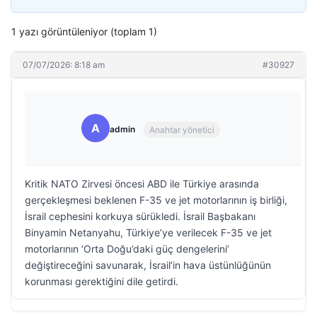
1 yazı görüntüleniyor (toplam 1)
07/07/2026: 8:18 am
#30927
A
admin
Anahtar yönetici
Kritik NATO Zirvesi öncesi ABD ile Türkiye arasında
gerçekleşmesi beklenen F-35 ve jet motorlarının iş birliği,
İsrail cephesini korkuya sürükledi. İsrail Başbakanı
Binyamin Netanyahu, Türkiye’ye verilecek F-35 ve jet
motorlarının ‘Orta Doğu’daki güç dengelerini’
değiştireceğini savunarak, İsrail’in hava üstünlüğünün
korunması gerektiğini dile getirdi.