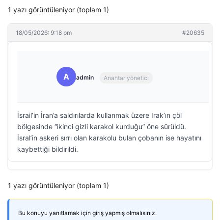
1 yazı görüntüleniyor (toplam 1)
18/05/2026: 9:18 pm
#20635
A
admin
Anahtar yönetici
İsrail’in İran’a saldırılarda kullanmak üzere Irak’ın çöl
bölgesinde “ikinci gizli karakol kurduğu” öne sürüldü.
İsral’in askeri sırrı olan karakolu bulan çobanın ise hayatını
kaybettiği bildirildi.
1 yazı görüntüleniyor (toplam 1)
Bu konuyu yanıtlamak için giriş yapmış olmalısınız.