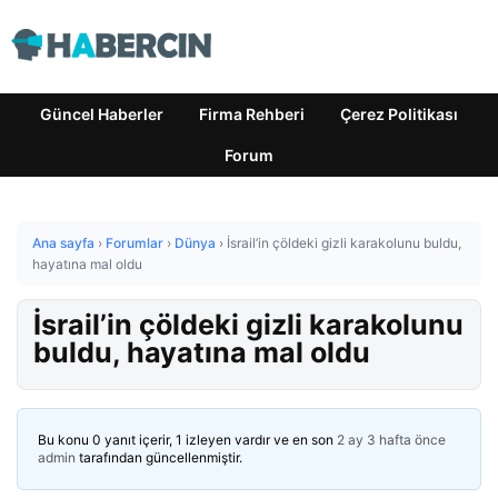
Güncel Haberler
Firma Rehberi
Çerez Politikası
Forum
Ana sayfa
›
Forumlar
›
Dünya
›
İsrail’in çöldeki gizli karakolunu buldu,
hayatına mal oldu
İsrail’in çöldeki gizli karakolunu
buldu, hayatına mal oldu
Bu konu 0 yanıt içerir, 1 izleyen vardır ve en son
2 ay 3 hafta önce
admin
tarafından güncellenmiştir.