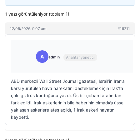
1 yazı görüntüleniyor (toplam 1)
12/05/2026: 9:07 am
#19211
A
admin
Anahtar yönetici
ABD merkezli Wall Street Journal gazetesi, İsrail’in İran’a
karşı yürütülen hava harekatını desteklemek için Irak’ta
çöle gizli üs kurduğunu yazdı. Üs bir çoban tarafından
fark edildi. Irak askerlerinin bile haberinin olmadığı üsse
yaklaşan askerlere ateş açıldı, 1 Irak askeri hayatını
kaybetti.