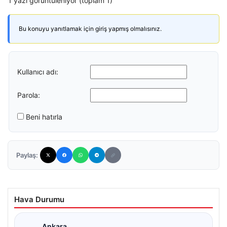
1 yazı görüntüleniyor (toplam 1)
Bu konuyu yanıtlamak için giriş yapmış olmalısınız.
Kullanıcı adı:
Parola:
Beni hatırla
Paylaş:
Hava Durumu
Ankara