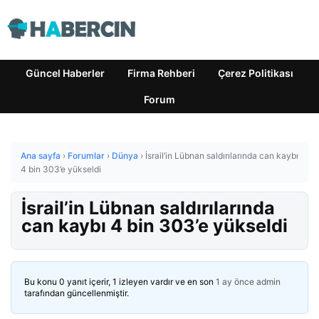
Güncel Haberler
Firma Rehberi
Çerez Politikası
Forum
Ana sayfa
›
Forumlar
›
Dünya
›
İsrail’in Lübnan saldırılarında can kaybı
4 bin 303’e yükseldi
İsrail’in Lübnan saldırılarında
can kaybı 4 bin 303’e yükseldi
Bu konu 0 yanıt içerir, 1 izleyen vardır ve en son
1 ay önce
admin
tarafından güncellenmiştir.