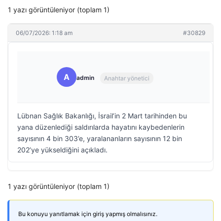
1 yazı görüntüleniyor (toplam 1)
06/07/2026: 1:18 am
#30829
A
admin
Anahtar yönetici
Lübnan Sağlık Bakanlığı, İsrail’in 2 Mart tarihinden bu
yana düzenlediği saldırılarda hayatını kaybedenlerin
sayısının 4 bin 303’e, yaralananların sayısının 12 bin
202’ye yükseldiğini açıkladı.
1 yazı görüntüleniyor (toplam 1)
Bu konuyu yanıtlamak için giriş yapmış olmalısınız.