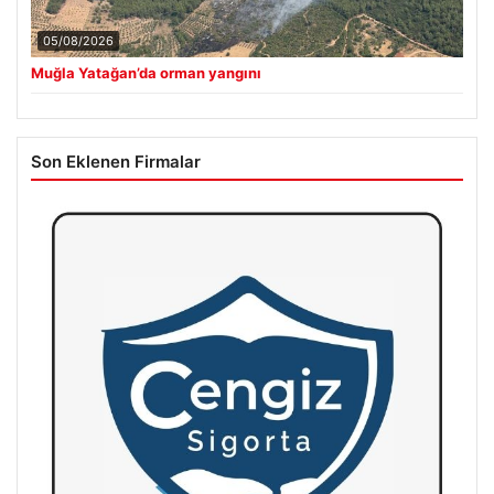
05/08/2026
Muğla Yatağan’da orman yangını
Son Eklenen Firmalar