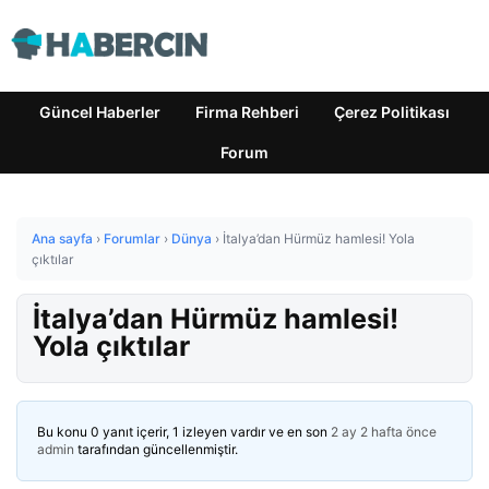
Güncel Haberler
Firma Rehberi
Çerez Politikası
Forum
Ana sayfa
›
Forumlar
›
Dünya
›
İtalya’dan Hürmüz hamlesi! Yola
çıktılar
İtalya’dan Hürmüz hamlesi!
Yola çıktılar
Bu konu 0 yanıt içerir, 1 izleyen vardır ve en son
2 ay 2 hafta önce
admin
tarafından güncellenmiştir.