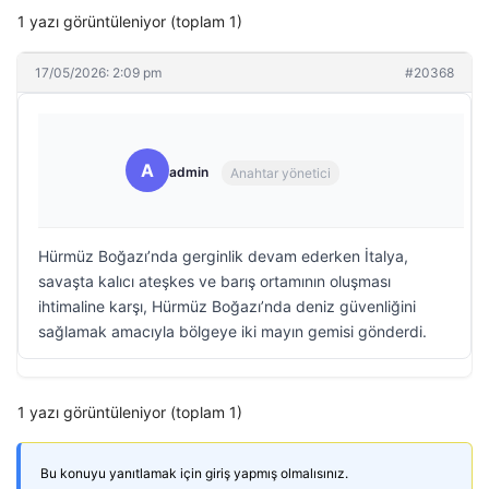
1 yazı görüntüleniyor (toplam 1)
17/05/2026: 2:09 pm
#20368
A
admin
Anahtar yönetici
Hürmüz Boğazı’nda gerginlik devam ederken İtalya,
savaşta kalıcı ateşkes ve barış ortamının oluşması
ihtimaline karşı, Hürmüz Boğazı’nda deniz güvenliğini
sağlamak amacıyla bölgeye iki mayın gemisi gönderdi.
1 yazı görüntüleniyor (toplam 1)
Bu konuyu yanıtlamak için giriş yapmış olmalısınız.