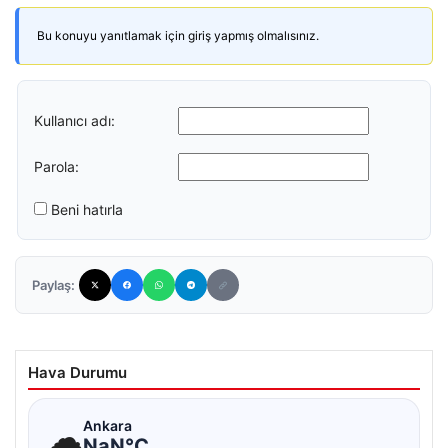
Bu konuyu yanıtlamak için giriş yapmış olmalısınız.
Kullanıcı adı:
Parola:
Beni hatırla
Paylaş:
Hava Durumu
☁
Ankara
NaN°C