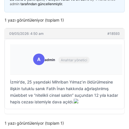
admin
tarafından güncellenmiştir.
1 yazı görüntüleniyor (toplam 1)
09/05/2026: 4:50 am
#18593
A
admin
Anahtar yönetici
İzmir’de, 25 yaşındaki Mihriban Yılmaz’ın öldürülmesine
ilişkin tutuklu sanık Fatih İnan hakkında ağırlaştırılmış
müebbet ve “nitelikli cinsel saldırı” suçundan 12 yıla kadar
hapis cezası istemiyle dava açıldı.
1 yazı görüntüleniyor (toplam 1)