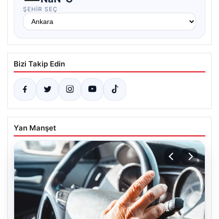
ŞEHIR SEÇ
Bizi Takip Edin
Yan Manşet