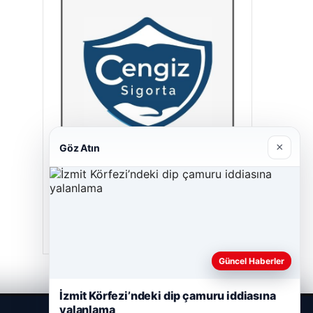
×
Göz Atın
Cengiz Sigorta
23/06/2026
Güncel Haberler
İzmit Körfezi’ndeki dip çamuru iddiasına
yalanlama