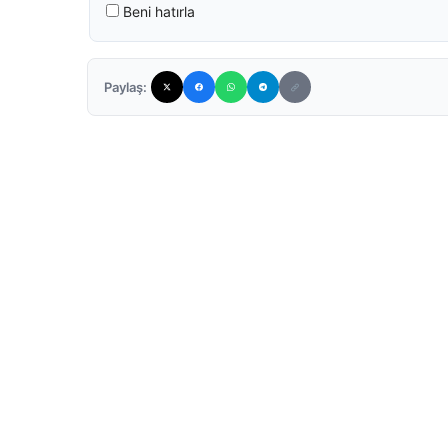
Beni hatırla
Paylaş: