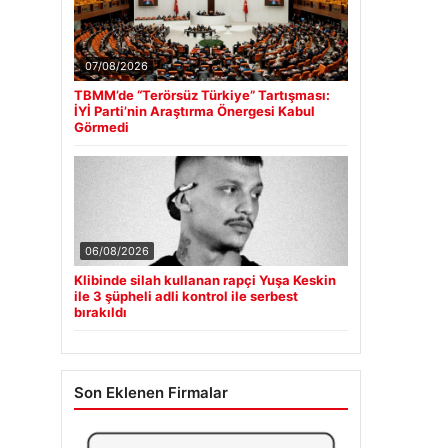
07/08/2026
TBMM’de “Terörsüz Türkiye” Tartışması:
İYİ Parti’nin Araştırma Önergesi Kabul
Görmedi
06/08/2026
Klibinde silah kullanan rapçi Yuşa Keskin
ile 3 şüpheli adli kontrol ile serbest
bırakıldı
Son Eklenen Firmalar