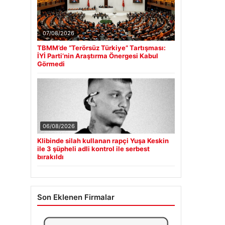
07/08/2026
TBMM’de “Terörsüz Türkiye” Tartışması:
İYİ Parti’nin Araştırma Önergesi Kabul
Görmedi
06/08/2026
Klibinde silah kullanan rapçi Yuşa Keskin
ile 3 şüpheli adli kontrol ile serbest
bırakıldı
Son Eklenen Firmalar