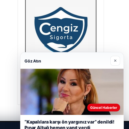
×
Göz Atın
Cengiz Sigorta
23/06/2026
Güncel Haberler
“Kapalılara karşı ön yargınız var” denildi!
Pınar Altuğ hemen yanıt verdi