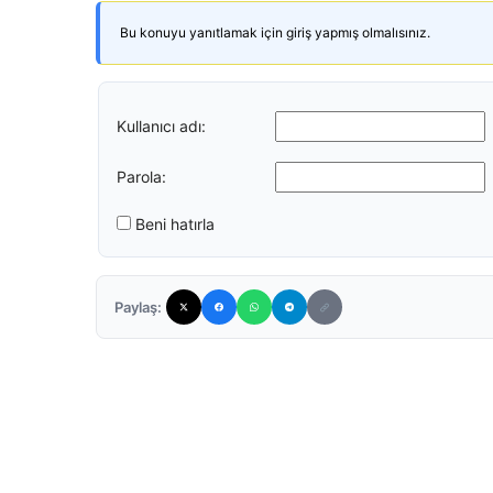
Bu konuyu yanıtlamak için giriş yapmış olmalısınız.
Kullanıcı adı:
Parola:
Beni hatırla
Paylaş: