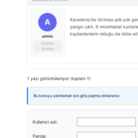
Karadeniz’de Victress adlı yük gem
A
yangın çıktı. 9 mürettebat kurtarıl
kaybedenlerin olduğu da iddia edi
admin
Anahtar
yönetici
1 yazı görüntüleniyor (toplam 1)
Bu konuyu yanıtlamak için giriş yapmış olmalısınız.
Kullanıcı adı:
Parola: