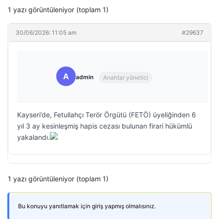
1 yazı görüntüleniyor (toplam 1)
30/06/2026: 11:05 am
#29637
A
admin
Anahtar yönetici
Kayseri’de, Fetullahçı Terör Örgütü (FETÖ) üyeliğinden 6
yıl 3 ay kesinleşmiş hapis cezası bulunan firari hükümlü
yakalandı.
1 yazı görüntüleniyor (toplam 1)
Bu konuyu yanıtlamak için giriş yapmış olmalısınız.