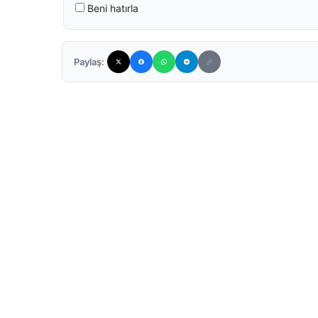
Beni hatırla
Paylaş: