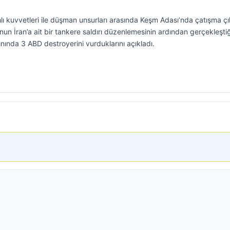
ahlı kuvvetleri ile düşman unsurları arasında Keşm Adası’nda çatışma çık
n İran’a ait bir tankere saldırı düzenlemesinin ardından gerçekleştiğ
ınında 3 ABD destroyerini vurduklarını açıkladı.