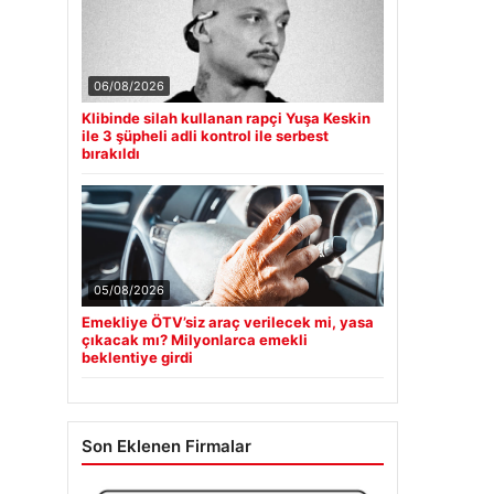
06/08/2026
Klibinde silah kullanan rapçi Yuşa Keskin
ile 3 şüpheli adli kontrol ile serbest
bırakıldı
05/08/2026
Emekliye ÖTV’siz araç verilecek mi, yasa
çıkacak mı? Milyonlarca emekli
beklentiye girdi
Son Eklenen Firmalar