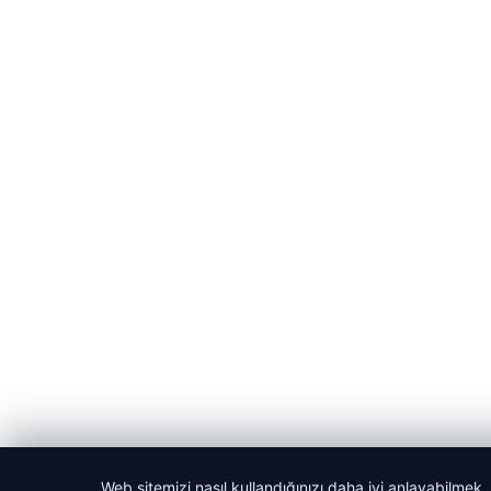
Web sitemizi nasıl kullandığınızı daha iyi anlayabilmek,