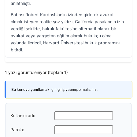
anlatmıştı.
Babası Robert Kardashian’ın izinden giderek avukat
olmak isteyen realite şov yıldızı, California yasalarının izin
verdiği şekilde, hukuk fakültesine alternatif olarak bir
avukat veya yargıçtan eğitim alarak hukukçu olma
yolunda ilerledi, Harvard Üniversitesi hukuk programını
bitirdi.
1 yazı görüntüleniyor (toplam 1)
Bu konuyu yanıtlamak için giriş yapmış olmalısınız.
Kullanıcı adı:
Parola: