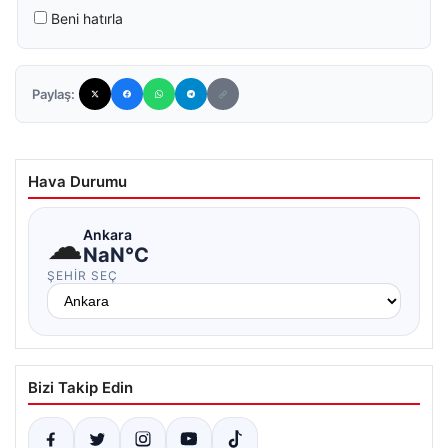
Beni hatırla
Paylaş:
Hava Durumu
☁
Ankara
NaN°C
ŞEHIR SEÇ
Bizi Takip Edin