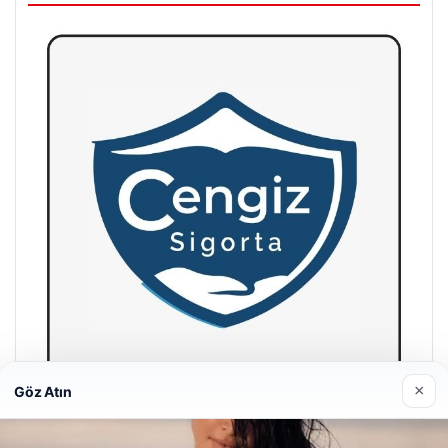
×
Göz Atın
Hastaş Beton