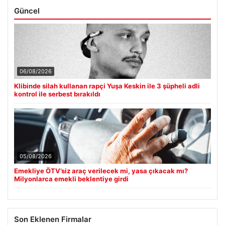
Güncel
06/08/2026
Klibinde silah kullanan rapçi Yuşa Keskin ile 3 şüpheli adli
kontrol ile serbest bırakıldı
05/08/2026
Emekliye ÖTV’siz araç verilecek mi, yasa çıkacak mı?
Milyonlarca emekli beklentiye girdi
Son Eklenen Firmalar