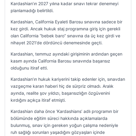
Kardashian’ın 2027 yılına kadar sınavı tekrar denemeyi
planlamadığı belirtildi.
Kardashian, California Eyaleti Barosu sınavına sadece bir
kez girdi. Ancak hukuk staj programına giriş için gerekli
olan California “bebek baro” sınavına da üç kez girdi ve
nihayet 2021’de dördüncü denemesinde geçti.
Kardashian, temmuz ayındaki girişiminin ardından geçen
kasım ayında California Barosu sınavında başarısız
olduğunu itiraf etti.
Kardashian’ın hukuk kariyerini takip edenler için, sınavdan
vazgeçme kararı haberi hiç de sürpriz olmadı. Aralık
ayında, realite şov yıldızı, başarısızlığın özgüvenini
kırdığını açıkça itiraf etmişti.
Kardashian daha önce ‘Kardashians’ adlı programın bir
bölümünde eğitim süreci hakkında açıklamalarda
bulunmuş, sınav için gereken yoğun çalışma nedeniyle
ruh sağlığı sorunları yaşadığını gözyaşları içinde