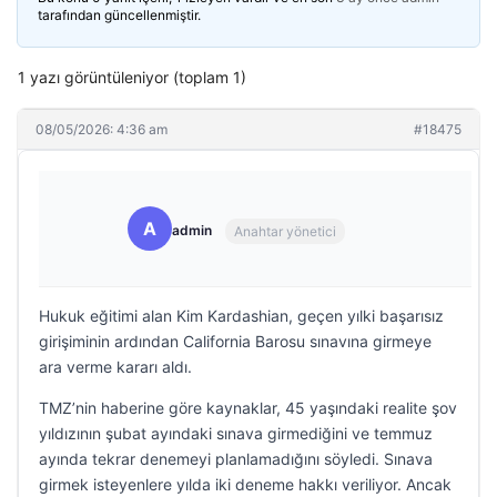
tarafından güncellenmiştir.
1 yazı görüntüleniyor (toplam 1)
08/05/2026: 4:36 am
#18475
A
admin
Anahtar yönetici
Hukuk eğitimi alan Kim Kardashian, geçen yılki başarısız
girişiminin ardından California Barosu sınavına girmeye
ara verme kararı aldı.
TMZ’nin haberine göre kaynaklar, 45 yaşındaki realite şov
yıldızının şubat ayındaki sınava girmediğini ve temmuz
ayında tekrar denemeyi planlamadığını söyledi. Sınava
girmek isteyenlere yılda iki deneme hakkı veriliyor. Ancak