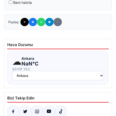
Beni hatırla
Paylaş:
Hava Durumu
☁
Ankara
NaN°C
ŞEHIR SEÇ
Bizi Takip Edin