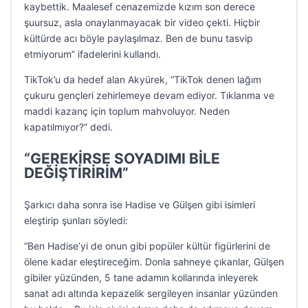
kaybettik. Maalesef cenazemizde kızım son derece
şuursuz, asla onaylanmayacak bir video çekti. Hiçbir
kültürde acı böyle paylaşılmaz. Ben de bunu tasvip
etmiyorum” ifadelerini kullandı.
TikTok’u da hedef alan Akyürek, “TikTok denen lağım
çukuru gençleri zehirlemeye devam ediyor. Tıklanma ve
maddi kazanç için toplum mahvoluyor. Neden
kapatılmıyor?” dedi.
“GEREKİRSE SOYADIMI BİLE
DEĞİŞTİRİRİM”
Şarkıcı daha sonra ise Hadise ve Gülşen gibi isimleri
eleştirip şunları söyledi:
“Ben Hadise’yi de onun gibi popüler kültür figürlerini de
ölene kadar eleştireceğim. Donla sahneye çıkanlar, Gülşen
gibiler yüzünden, 5 tane adamın kollarında inleyerek
sanat adı altında kepazelik sergileyen insanlar yüzünden