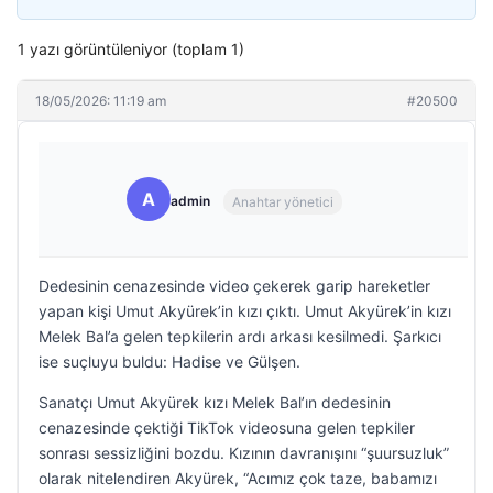
1 yazı görüntüleniyor (toplam 1)
18/05/2026: 11:19 am
#20500
A
admin
Anahtar yönetici
Dedesinin cenazesinde video çekerek garip hareketler
yapan kişi Umut Akyürek’in kızı çıktı. Umut Akyürek’in kızı
Melek Bal’a gelen tepkilerin ardı arkası kesilmedi. Şarkıcı
ise suçluyu buldu: Hadise ve Gülşen.
Sanatçı Umut Akyürek kızı Melek Bal’ın dedesinin
cenazesinde çektiği TikTok videosuna gelen tepkiler
sonrası sessizliğini bozdu. Kızının davranışını “şuursuzluk”
olarak nitelendiren Akyürek, “Acımız çok taze, babamızı