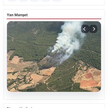
Yan Manşet
05.08.2026
Muğla Yatağan’da orman yangını