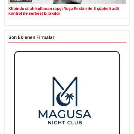
Klibinde silah kullanan rapçi Yuşa Keskin ile 3 şüpheli adli
kontrol ile serbest bırakıldı
Son Eklenen Firmalar