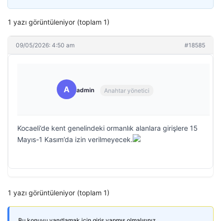
1 yazı görüntüleniyor (toplam 1)
09/05/2026: 4:50 am
#18585
A
admin
Anahtar yönetici
Kocaeli’de kent genelindeki ormanlık alanlara girişlere 15
Mayıs-1 Kasım’da izin verilmeyecek.
1 yazı görüntüleniyor (toplam 1)
Bu konuyu yanıtlamak için giriş yapmış olmalısınız.