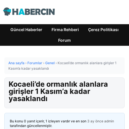
Güncel Haberler
Firma Rehberi
Çerez Politikası
Forum
Ana sayfa
›
Forumlar
›
Genel
›
Kocaeli’de ormanlık alanlara girişler 1
Kasım’a kadar yasaklandı
Kocaeli’de ormanlık alanlara
girişler 1 Kasım’a kadar
yasaklandı
Bu konu 0 yanıt içerir, 1 izleyen vardır ve en son
3 ay önce
admin
tarafından güncellenmiştir.