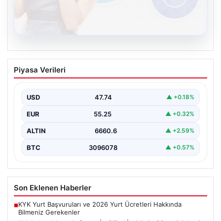
08.08.2026
Kelebek sohbet platformu İle Dijital
Piyasa Verileri
İletişimin Güvenli Adresi Ve Chat
Deneyimi
USD
47.74
▲ +0.18%
İnternet çağında insanların güvenli bir biçimde bağlantı
kurması ciddi bir önem ifade etmektedir. Günümüzde…
EUR
55.25
▲ +0.32%
ALTIN
6660.6
▲ +2.59%
BTC
3096078
▲ +0.57%
Son Eklenen Haberler
KYK Yurt Başvuruları ve 2026 Yurt Ücretleri Hakkında
■
Bilmeniz Gerekenler