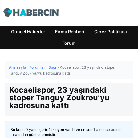
Güncel Haberler
Firma Rehberi
Çerez Politikası
Forum
Ana sayfa
›
Forumlar
›
Spor
›
Kocaelispor, 23 yaşındaki stoper
Tanguy Zoukrou’yu kadrosuna kattı
Kocaelispor, 23 yaşındaki
stoper Tanguy Zoukrou’yu
kadrosuna kattı
Bu konu 0 yanıt içerir, 1 izleyen vardır ve en son
1 ay önce
admin
tarafından güncellenmiştir.