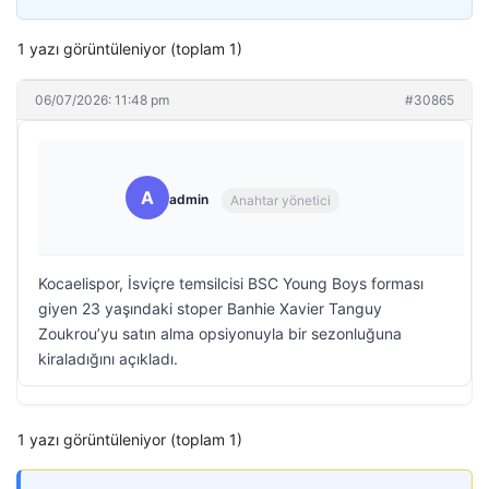
1 yazı görüntüleniyor (toplam 1)
06/07/2026: 11:48 pm
#30865
A
admin
Anahtar yönetici
Kocaelispor, İsviçre temsilcisi BSC Young Boys forması
giyen 23 yaşındaki stoper Banhie Xavier Tanguy
Zoukrou’yu satın alma opsiyonuyla bir sezonluğuna
kiraladığını açıkladı.
1 yazı görüntüleniyor (toplam 1)