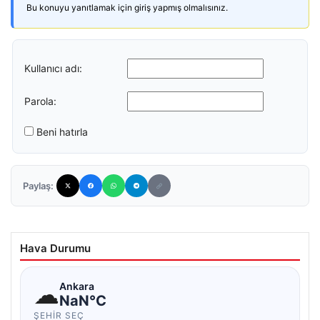
Bu konuyu yanıtlamak için giriş yapmış olmalısınız.
Kullanıcı adı:
Parola:
Beni hatırla
Paylaş:
Hava Durumu
☁
Ankara
NaN°C
ŞEHIR SEÇ