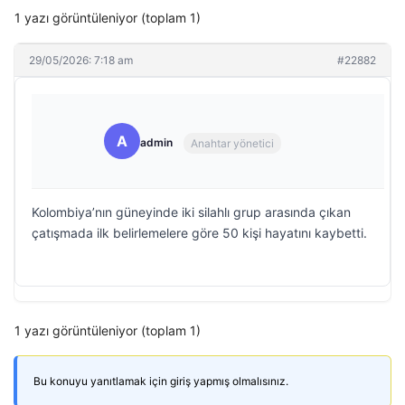
1 yazı görüntüleniyor (toplam 1)
29/05/2026: 7:18 am
#22882
A
admin
Anahtar yönetici
Kolombiya’nın güneyinde iki silahlı grup arasında çıkan
çatışmada ilk belirlemelere göre 50 kişi hayatını kaybetti.
1 yazı görüntüleniyor (toplam 1)
Bu konuyu yanıtlamak için giriş yapmış olmalısınız.