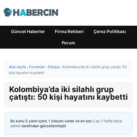
Güncel Haberler
Firma Rehberi
Çerez Politikası
Forum
Ana sayfa
›
Forumlar
›
Dünya
›
Kolombiya’da iki silahlı grup çatıştı: 50
kişi hayatını kaybetti
Kolombiya’da iki silahlı grup
çatıştı: 50 kişi hayatını kaybetti
Bu konu 0 yanıt içerir, 1 izleyen vardır ve en son
2 ay 1 hafta önce
admin
tarafından güncellenmiştir.