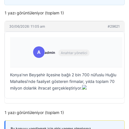
1 yazı görüntüleniyor (toplam 1)
30/06/2026: 11:05 am
#29621
A
admin
Anahtar yönetici
Konya’nın Beyşehir ilçesine bağlı 2 bin 700 nüfuslu Huğlu
Mahallesi’nde faaliyet gösteren firmalar, yılda toplam 70
milyon dolarlık ihracat gerçekleştiriyor.
1 yazı görüntüleniyor (toplam 1)
Bu konuyu yanıtlamak için giriş yapmış olmalısınız.