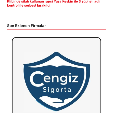
Klibinde silah kullanan rapçi Yuşa Keskin ile 3 şüpheli adli
kontrol ile serbest bırakıldı
Son Eklenen Firmalar