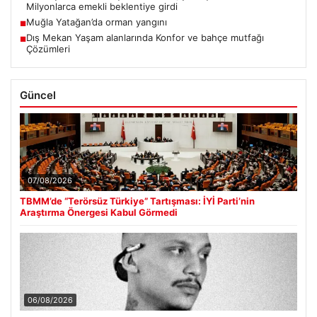
Milyonlarca emekli beklentiye girdi
Muğla Yatağan’da orman yangını
■
Dış Mekan Yaşam alanlarında Konfor ve bahçe mutfağı
■
Çözümleri
Güncel
07/08/2026
TBMM’de “Terörsüz Türkiye” Tartışması: İYİ Parti’nin
Araştırma Önergesi Kabul Görmedi
06/08/2026