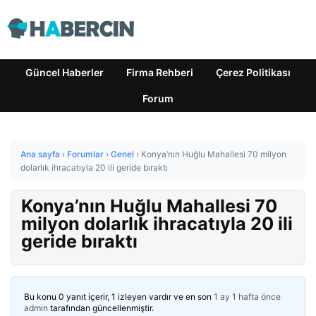
Güncel Haberler
Firma Rehberi
Çerez Politikası
Forum
Ana sayfa
›
Forumlar
›
Genel
›
Konya’nın Huğlu Mahallesi 70 milyon
dolarlık ihracatıyla 20 ili geride bıraktı
Konya’nın Huğlu Mahallesi 70
milyon dolarlık ihracatıyla 20 ili
geride bıraktı
Bu konu 0 yanıt içerir, 1 izleyen vardır ve en son
1 ay 1 hafta önce
admin
tarafından güncellenmiştir.