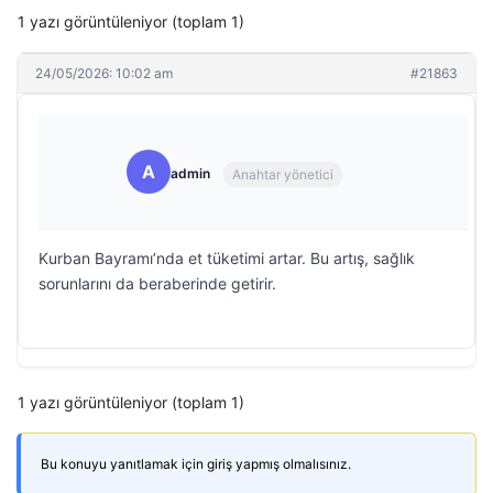
1 yazı görüntüleniyor (toplam 1)
24/05/2026: 10:02 am
#21863
A
admin
Anahtar yönetici
Kurban Bayramı’nda et tüketimi artar. Bu artış, sağlık
sorunlarını da beraberinde getirir.
1 yazı görüntüleniyor (toplam 1)
Bu konuyu yanıtlamak için giriş yapmış olmalısınız.