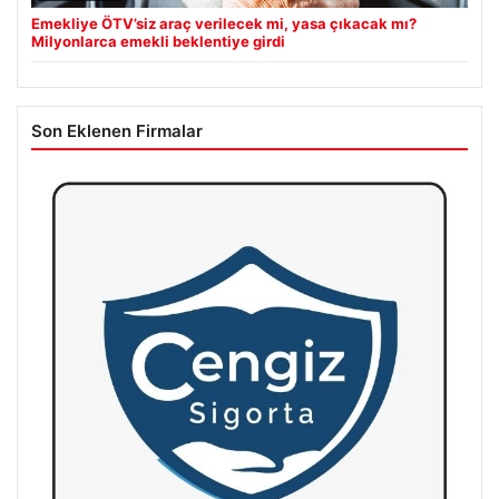
Emekliye ÖTV’siz araç verilecek mi, yasa çıkacak mı?
Milyonlarca emekli beklentiye girdi
Son Eklenen Firmalar