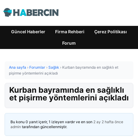
Güncel Haberler
Firma Rehberi
Çerez Politikası
Forum
Ana sayfa
›
Forumlar
›
Sağlık
›
Kurban bayramında en sağlıklı et
pişirme yöntemlerini açıkladı
Kurban bayramında en sağlıklı
et pişirme yöntemlerini açıkladı
Bu konu 0 yanıt içerir, 1 izleyen vardır ve en son
2 ay 2 hafta önce
admin
tarafından güncellenmiştir.