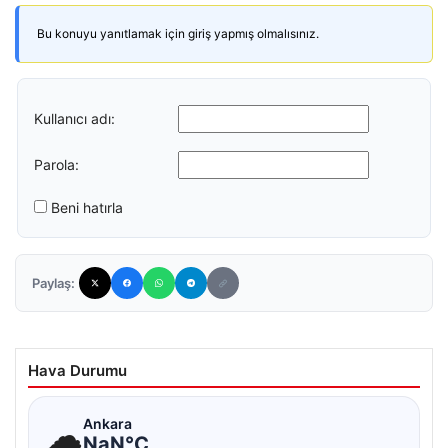
Bu konuyu yanıtlamak için giriş yapmış olmalısınız.
Kullanıcı adı:
Parola:
Beni hatırla
Paylaş:
Hava Durumu
☁
Ankara
NaN°C