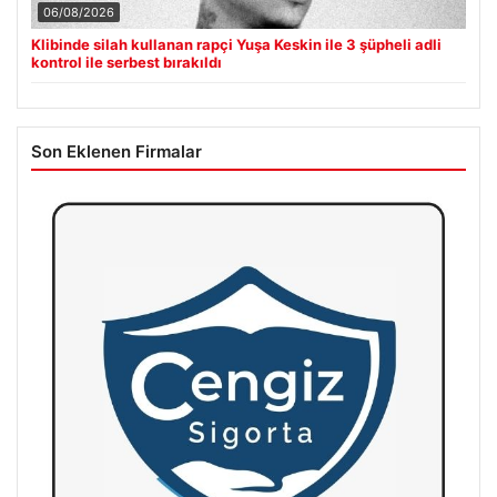
06/08/2026
Klibinde silah kullanan rapçi Yuşa Keskin ile 3 şüpheli adli
kontrol ile serbest bırakıldı
Son Eklenen Firmalar