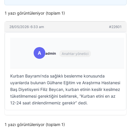
1 yazı görüntüleniyor (toplam 1)
28/05/2026: 6:33 am
#22601
A
admin
Anahtar yönetici
Kurban Bayramı’nda sağlıklı beslenme konusunda
uyarılarda bulunan Gülhane Eğitim ve Araştırma Hastanesi
Baş Diyetisyeni Filiz Beycan, kurban etinin kesilir kesilmez
tüketilmemesi gerektiğini belirterek, “Kurban etini en az
12-24 saat dinlendirmemiz gerekir” dedi.
1 yazı görüntüleniyor (toplam 1)