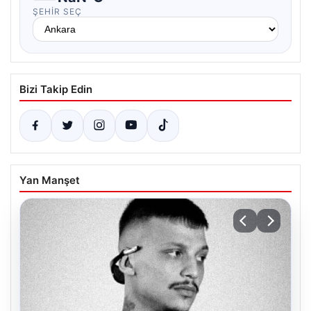
ŞEHIR SEÇ
Bizi Takip Edin
Yan Manşet