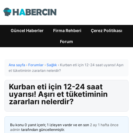
Güncel Haberler
Firma Rehberi
Çerez Politikası
Forum
Ana sayfa
›
Forumlar
›
Sağlık
›
Kurban eti için 12-24 saat uyarısı! Aşırı
et tüketiminin zararları nelerdir?
Kurban eti için 12-24 saat
uyarısı! Aşırı et tüketiminin
zararları nelerdir?
Bu konu 0 yanıt içerir, 1 izleyen vardır ve en son
2 ay 1 hafta önce
admin
tarafından güncellenmiştir.