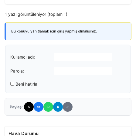
1 yazı görüntüleniyor (toplam 1)
Bu konuyu yanıtlamak için giriş yapmış olmalısınız.
Kullanıcı adı:
Parola:
Beni hatırla
Paylaş:
Hava Durumu