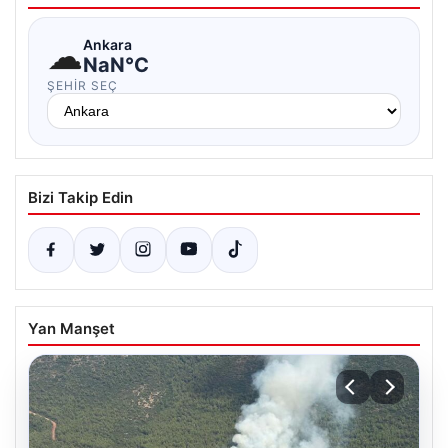
☁
Ankara
NaN°C
ŞEHIR SEÇ
Bizi Takip Edin
Yan Manşet