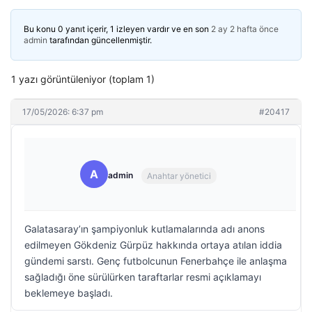
Bu konu 0 yanıt içerir, 1 izleyen vardır ve en son
2 ay 2 hafta önce
admin
tarafından güncellenmiştir.
1 yazı görüntüleniyor (toplam 1)
17/05/2026: 6:37 pm
#20417
A
admin
Anahtar yönetici
Galatasaray’ın şampiyonluk kutlamalarında adı anons
edilmeyen Gökdeniz Gürpüz hakkında ortaya atılan iddia
gündemi sarstı. Genç futbolcunun Fenerbahçe ile anlaşma
sağladığı öne sürülürken taraftarlar resmi açıklamayı
beklemeye başladı.