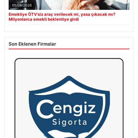
05/08/2026
Emekliye ÖTV’siz araç verilecek mi, yasa çıkacak mı?
Milyonlarca emekli beklentiye girdi
Son Eklenen Firmalar