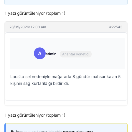
1 yazı görüntüleniyor (toplam 1)
28/05/2026: 12:03 am
#22543
A
admin
Anahtar yönetici
Laos’ta sel nedeniyle mağarada 8 gündür mahsur kalan 5
kişinin sağ kurtarıldığı bildirildi.
1 yazı görüntüleniyor (toplam 1)
Bu konuyu yanıtlamak için giriş yapmış olmalısınız.