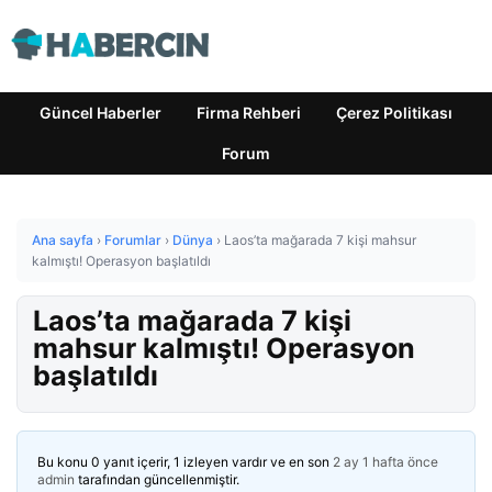
Güncel Haberler
Firma Rehberi
Çerez Politikası
Forum
Ana sayfa
›
Forumlar
›
Dünya
›
Laos’ta mağarada 7 kişi mahsur
kalmıştı! Operasyon başlatıldı
Laos’ta mağarada 7 kişi
mahsur kalmıştı! Operasyon
başlatıldı
Bu konu 0 yanıt içerir, 1 izleyen vardır ve en son
2 ay 1 hafta önce
admin
tarafından güncellenmiştir.