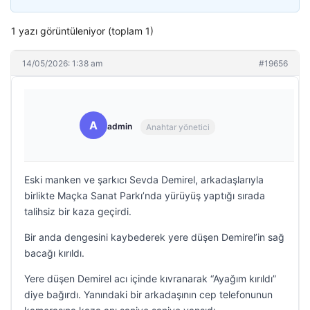
1 yazı görüntüleniyor (toplam 1)
14/05/2026: 1:38 am
#19656
A
admin
Anahtar yönetici
Eski manken ve şarkıcı Sevda Demirel, arkadaşlarıyla
birlikte Maçka Sanat Parkı’nda yürüyüş yaptığı sırada
talihsiz bir kaza geçirdi.
Bir anda dengesini kaybederek yere düşen Demirel’in sağ
bacağı kırıldı.
Yere düşen Demirel acı içinde kıvranarak “Ayağım kırıldı”
diye bağırdı. Yanındaki bir arkadaşının cep telefonunun