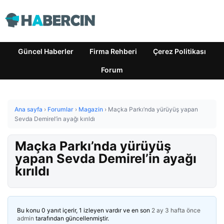
Güncel Haberler
Firma Rehberi
Çerez Politikası
Forum
Ana sayfa
›
Forumlar
›
Magazin
›
Maçka Parkı’nda yürüyüş yapan
Sevda Demirel’in ayağı kırıldı
Maçka Parkı’nda yürüyüş
yapan Sevda Demirel’in ayağı
kırıldı
Bu konu 0 yanıt içerir, 1 izleyen vardır ve en son
2 ay 3 hafta önce
admin
tarafından güncellenmiştir.