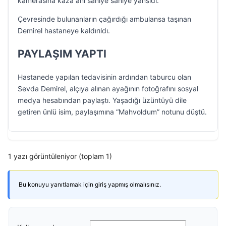
kamerasına kaza anı saniye saniye yansıdı.
Çevresinde bulunanların çağırdığı ambulansa taşınan
Demirel hastaneye kaldırıldı.
PAYLAŞIM YAPTI
Hastanede yapılan tedavisinin ardından taburcu olan
Sevda Demirel, alçıya alınan ayağının fotoğrafını sosyal
medya hesabından paylaştı. Yaşadığı üzüntüyü dile
getiren ünlü isim, paylaşımına “Mahvoldum” notunu düştü.
1 yazı görüntüleniyor (toplam 1)
Bu konuyu yanıtlamak için giriş yapmış olmalısınız.