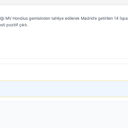
diği MV Hondius gemisinden tahliye edilerek Madrid’e getirilen 14 İsp
i pozitif çıktı.