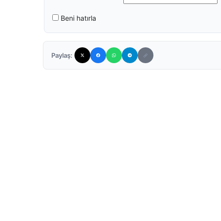
Beni hatırla
Paylaş: