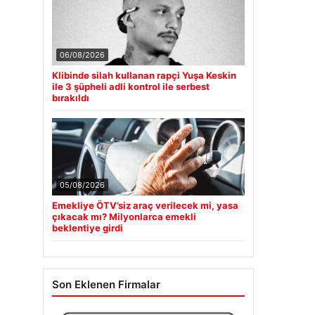
06/08/2026
Klibinde silah kullanan rapçi Yuşa Keskin
ile 3 şüpheli adli kontrol ile serbest
bırakıldı
05/08/2026
Emekliye ÖTV’siz araç verilecek mi, yasa
çıkacak mı? Milyonlarca emekli
beklentiye girdi
Son Eklenen Firmalar