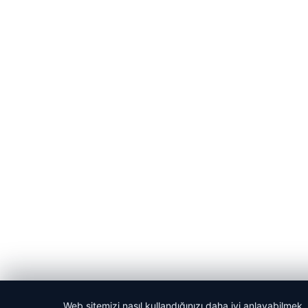
Web sitemizi nasıl kullandığınızı daha iyi anlayabilmek,