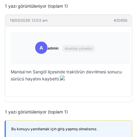
1 yazı görüntüleniyor (toplam 1)
19/05/2026: 12:03 am
#20656
A
admin
Anahtar yönetici
Manisa’nın Sarıgöl ilçesinde traktörün devrilmesi sonucu
sürücü hayatını kaybetti.
1 yazı görüntüleniyor (toplam 1)
Bu konuyu yanıtlamak için giriş yapmış olmalısınız.