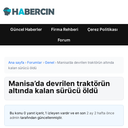
Güncel Haberler
Firma Rehberi
Çerez Politikası
Forum
Ana sayfa
›
Forumlar
›
Genel
›
Manisa’da devrilen traktörün altında
kalan sürücü öldü
Manisa’da devrilen traktörün
altında kalan sürücü öldü
Bu konu 0 yanıt içerir, 1 izleyen vardır ve en son
2 ay 2 hafta önce
admin
tarafından güncellenmiştir.