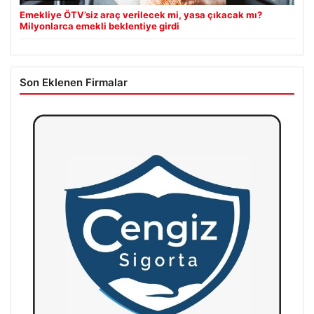
Emekliye ÖTV’siz araç verilecek mi, yasa çıkacak mı?
Milyonlarca emekli beklentiye girdi
Son Eklenen Firmalar